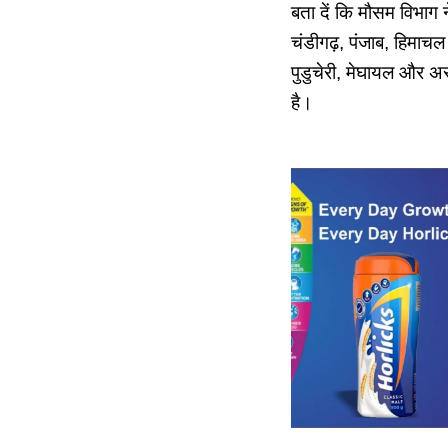
बता दें कि मौसम विभाग ने
चंडीगढ़, पंजाब, हिमाचल 
पुडुचेरी, मेघायल और अस
है।