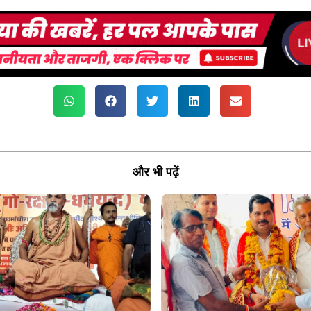
और भी पढ़ें