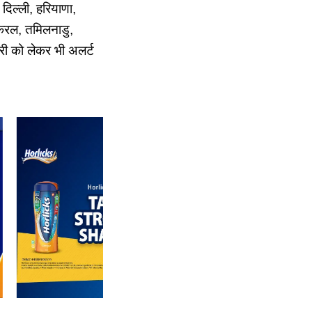
 दिल्ली, हरियाणा,
 केरल, तमिलनाडु,
ारी को लेकर भी अलर्ट