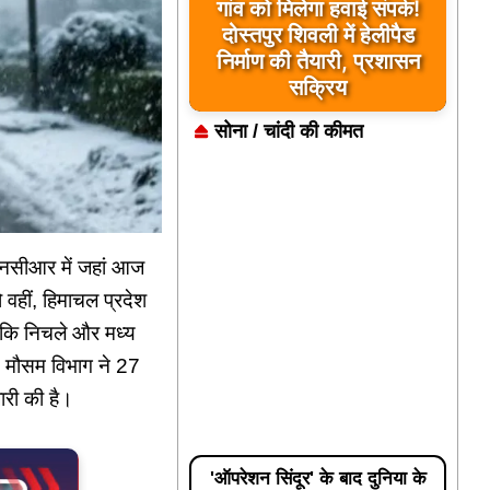
यूपी के बहराइच में बड़ा हादसा,
कौड़ियाला नदी में नाव पलटी,
17 लापता, एक का शव मिला
सोना / चांदी की कीमत
-एनसीआर में जहां आज
 वहीं, हिमाचल प्रदेश
 जबकि निचले और मध्य
ै। मौसम विभाग ने 27
ारी की है।
'ऑपरेशन सिंदूर' के बाद दुनिया के