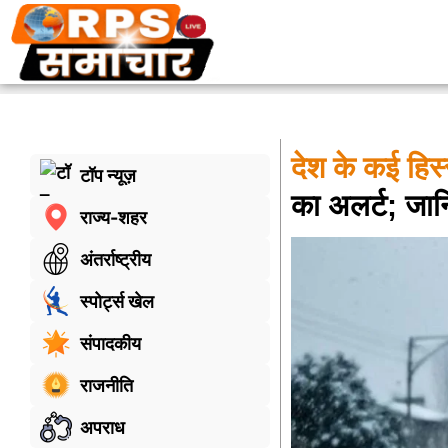
देश के कई हिस्स
टॉप न्यूज़
का अलर्ट; जान
राज्य-शहर
अंतर्राष्ट्रीय
स्पोर्ट्स खेल
संपादकीय
राजनीति
अपराध