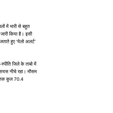
ं में भारी से बहुत
 जारी किया है। इसी
ताते हुए ‘येलो अलर्ट’
पीति जिले के ताबो में
्सियस नीचे रहा। मौसम
ी तक कुल 70.4