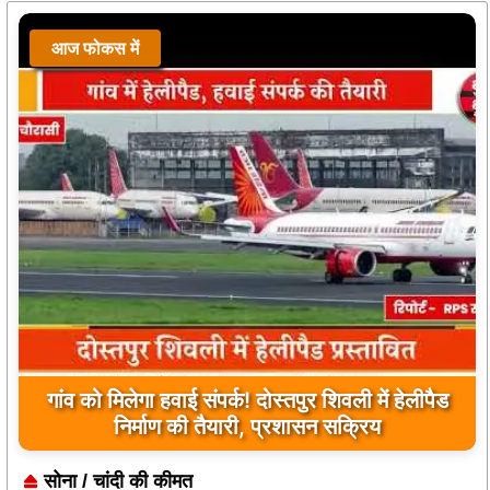
आज फोकस में
यूपी के बहराइच में बड़ा हादसा, कौड़ियाला नदी में नाव
पलटी, 17 लापता, एक का शव मिला
सोना / चांदी की कीमत