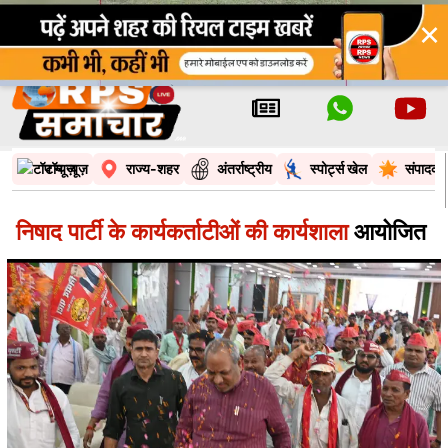
×
टॉप न्यूज़
राज्य-शहर
अंतर्राष्ट्रीय
स्पोर्ट्स खेल
संपादकी
निषाद पार्टी के कार्यकर्ताटीओं की कार्यशाला
आयोजित