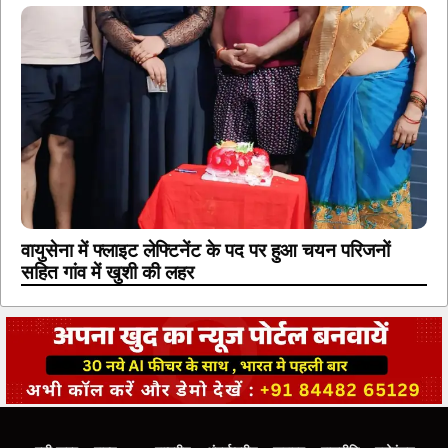
वायुसेना में फ्लाइट लेफ्टिनेंट के पद पर हुआ चयन परिजनों
सहित गांव में खुशी की लहर