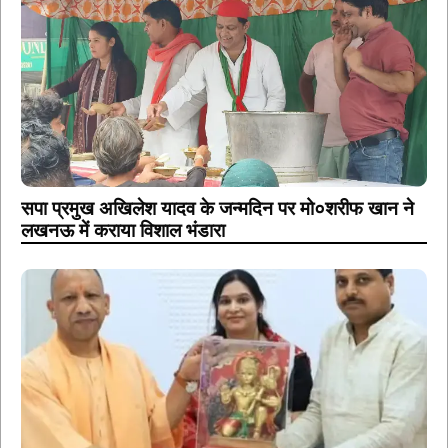
सपा प्रमुख अखिलेश यादव के जन्मदिन पर मो०शरीफ खान ने
लखनऊ में कराया विशाल भंडारा