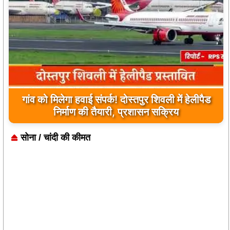
यूपी के बहराइच में बड़ा हादसा, कौड़ियाला नदी में नाव
पलटी, 17 लापता, एक का शव मिला
सोना / चांदी की कीमत