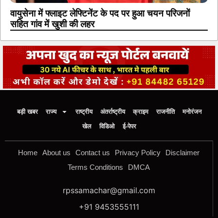
वायुसेना में फ्लाइट लेफ्टिनेंट के पद पर हुआ चयन परिजनों
सहित गांव में खुशी की लहर
बड़ी खबर
राज्य
राष्ट्रीय
अंतर्राष्ट्रीय
क्राइम
राजनीति
मनोरंजन
खेल
विडिओ
ई-पेपर
Home
About us
Contact us
Privacy Policy
Disclaimer
Terms Conditions
DMCA
rpssamachar@gmail.com
+91 9453555111