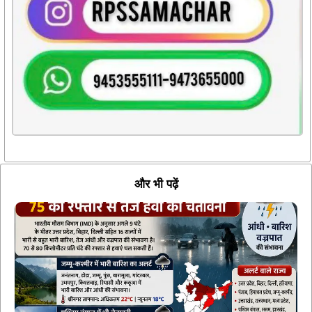
और भी पढ़ें