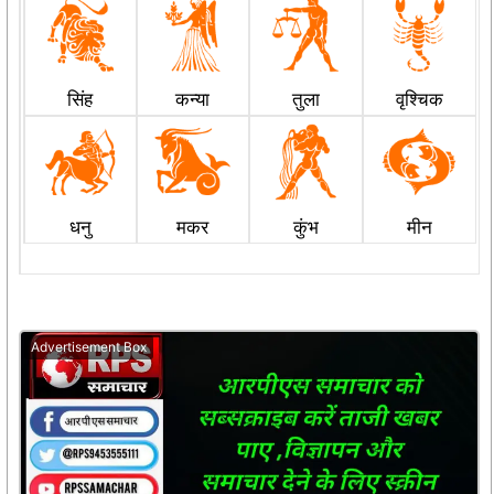
सिंह
कन्या
तुला
वृश्चिक
धनु
मकर
कुंभ
मीन
Advertisement Box