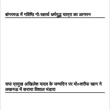
बांगरमऊ में गविष्ठि गो-रक्षार्थ धर्मयुद्ध यात्रा का आगमन
सपा प्रमुख अखिलेश यादव के जन्मदिन पर मो०शरीफ खान ने
लखनऊ में कराया विशाल भंडारा