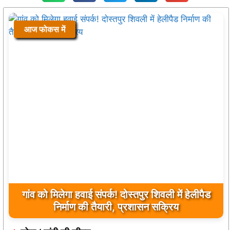
आज फोकस में
यूपी के बहराइच में बड़ा हादसा, कौड़ियाला नदी में नाव
पलटी, 17 लापता, एक का शव मिला