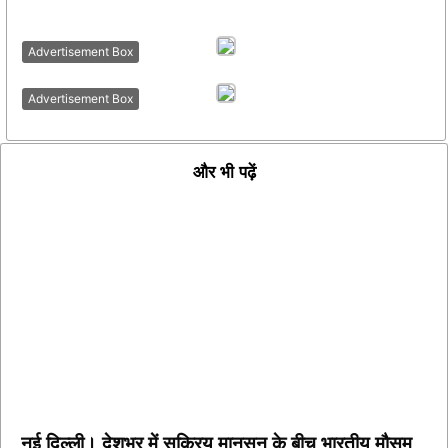
Advertisement Box
Advertisement Box
और भी पढ़ें
नई दिल्ली। देशभर में सक्रिय मानसून के बीच भारतीय मौसम