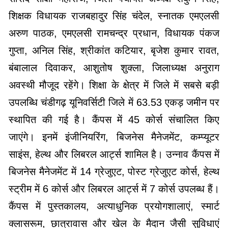
शिक्षक विधायक राजबहादुर सिंह चंदेल, स्नातक एमएलसी
अरुण पाठक, एमएलसी रामचन्द्र प्रधान, विधायक पंकज
गुप्ता, अनिल सिंह, श्रीकांत कटियार, बृजेश कुमार रावत,
बंबालाल दिवाकर, आशुतोष शुक्ला, जिलाध्यक्ष अनुराग
अवस्थी मौजूद रहेंगे। शिक्षा के क्षेत्र में जिले में सबसे बड़ी
उपलब्धि चंडीगढ़ यूनिवर्सिटी जिले में 63.53 एकड़ जमीन पर
स्थापित की गई है। कैंपस में 45 कोर्स संचालित किए
जाएंगे। इनमें इंजीनियरिंग, बिजनेस मैनेजमेंट, कम्प्यूटर
साइंस, हेल्थ और लिबरल आर्ट्स शामिल है। उन्नाव कैंपस में
बिजनेस मैनेजमेंट में 14 ग्रेजुएट, पोस्ट ग्रेजुएट कोर्स, हेल्थ
स्ट्रीम में 6 कोर्स और लिबरल आर्ट्स में 7 कोर्स उपलब्ध हैं।
कैंपस में पुस्तकालय, अत्याधुनिक प्रयोगशालाएं, स्मार्ट
क्लासरूम, छात्रावास और खेल के मैदान जैसी सुविधाएं