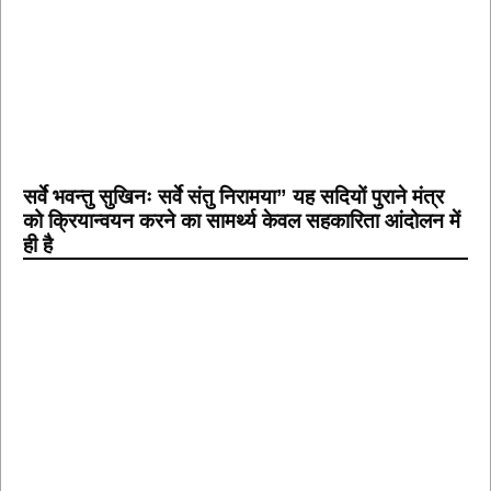
सर्वे भवन्तु सुखिनः सर्वे संतु निरामया” यह सदियों पुराने मंत्र
को क्रियान्वयन करने का सामर्थ्य केवल सहकारिता आंदोलन में
ही है