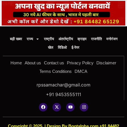
बड़ी खबर
राज्य
राष्ट्रीय
अंतर्राष्ट्रीय
क्राइम
राजनीति
मनोरंजन
खेल
विडिओ
ई-पेपर
Home
About us
Contact us
Privacy Policy
Disclaimer
Terms Conditions
DMCA
rpssamachar@gmail.com
+91 9453555111
Copyright © 2025
|
Design By Bootalpha.com +91 84482