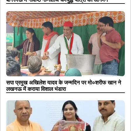
सपा प्रमुख अखिलेश यादव के जन्मदिन पर मो०शरीफ खान ने
लखनऊ में कराया विशाल भंडारा