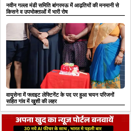
नवीन गल्ला मंडी समिति बांगरमऊ में आढ़तियों की मनमानी से
किसने व उपभोक्ताओं में भारी रोष
वायुसेना में फ्लाइट लेफ्टिनेंट के पद पर हुआ चयन परिजनों
सहित गांव में खुशी की लहर