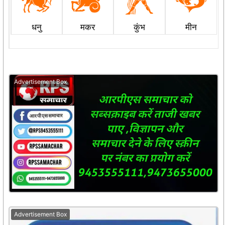
धनु
मकर
कुंभ
मीन
Advertisement Box
Advertisement Box