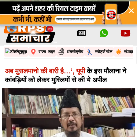
×
टॉप न्यूज़
राज्य-शहर
अंतर्राष्ट्रीय
स्पोर्ट्स खेल
संपादकी
अब मुसलमानो की बारी है…’, यूपी
के इस मौलाना ने
कांवड़ियों को लेकर मुस्लिमों से की ये अपील