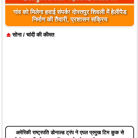
गांव को मिलेगा हवाई संपर्क! दोस्तपुर शिवली में हेलीपैड
यूपी के बहराइच में बड़ा हादसा, कौड़ियाला नदी में नाव
पलटी, 17 लापता, एक का शव मिला
निर्माण की तैयारी, प्रशासन सक्रिय
सोना / चांदी की कीमत
अमेरिकी राष्ट्रपति डोनाल्ड ट्रंप ने एपल प्रमुख टिम कुक से