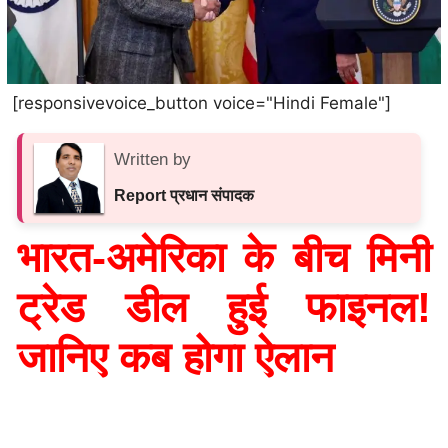
[responsivevoice_button voice="Hindi Female"]
Written by
Report प्रधान संपादक
भारत-अमेरिका के बीच मिनी
ट्रेड डील हुई फाइनल!
जानिए कब होगा ऐलान