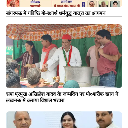
बांगरमऊ में गविष्ठि गो-रक्षार्थ धर्मयुद्ध यात्रा का आगमन
सपा प्रमुख अखिलेश यादव के जन्मदिन पर मो०शरीफ खान ने
लखनऊ में कराया विशाल भंडारा