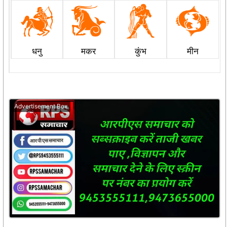
धनु
मकर
कुंभ
मीन
Advertisement Box