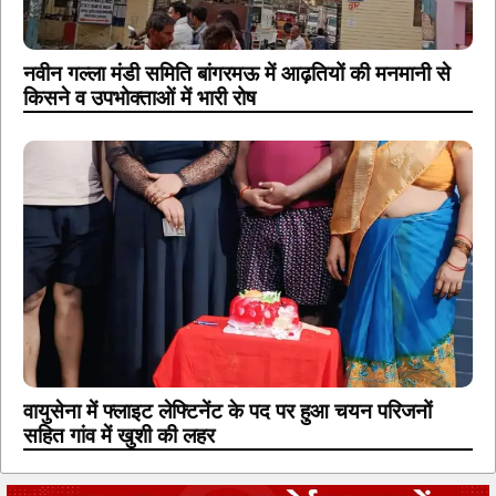
नवीन गल्ला मंडी समिति बांगरमऊ में आढ़तियों की मनमानी से
किसने व उपभोक्ताओं में भारी रोष
वायुसेना में फ्लाइट लेफ्टिनेंट के पद पर हुआ चयन परिजनों
सहित गांव में खुशी की लहर