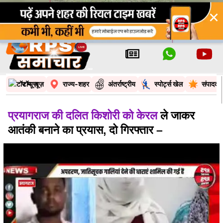
×
टॉप न्यूज़
राज्य-शहर
अंतर्राष्ट्रीय
स्पोर्ट्स खेल
संपादकी
प्रयागराज की दलित किशोरी को केरल
ले जाकर
आतंकी बनाने का प्रयास, दो गिरफ्तार –