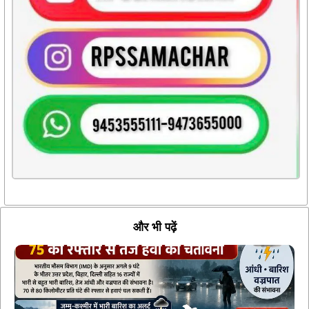
और भी पढ़ें