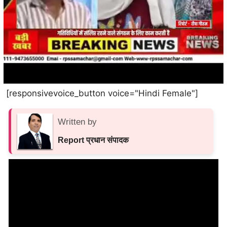
[responsivevoice_button voice="Hindi Female"]
Written by
Report प्रधान संपादक