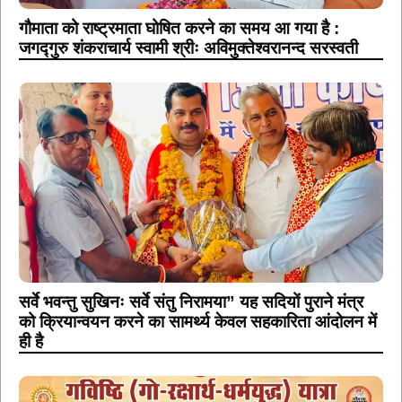
गौमाता को राष्ट्रमाता घोषित करने का समय आ गया है :
जगद्गुरु शंकराचार्य स्वामी श्रीः अविमुक्तेश्वरानन्द सरस्वती
सर्वे भवन्तु सुखिनः सर्वे संतु निरामया” यह सदियों पुराने मंत्र
को क्रियान्वयन करने का सामर्थ्य केवल सहकारिता आंदोलन में
ही है