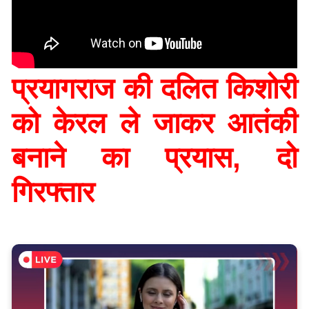
प्रयागराज की दलित किशोरी
को केरल ले जाकर आतंकी
बनाने का प्रयास, दो
गिरफ्तार