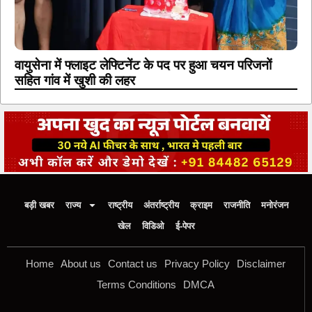
वायुसेना में फ्लाइट लेफ्टिनेंट के पद पर हुआ चयन परिजनों
सहित गांव में खुशी की लहर
बड़ी खबर
राज्य
राष्ट्रीय
अंतर्राष्ट्रीय
क्राइम
राजनीति
मनोरंजन
खेल
विडिओ
ई-पेपर
Home
About us
Contact us
Privacy Policy
Disclaimer
Terms Conditions
DMCA