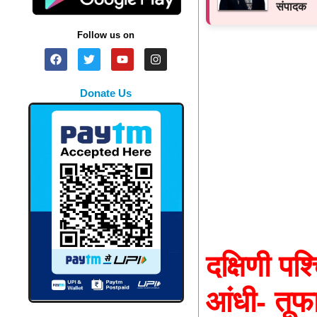
संपादक
Follow us on
Donate Us
दक्षिणी पश
आंधी- तूफ