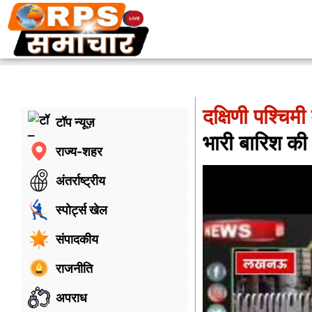
दक्षिणी पश्चि
टॉप न्यूज़
भारी बारिश की
राज्य-शहर
अंतर्राष्ट्रीय
स्पोर्ट्स खेल
संपादकीय
राजनीति
अपराध