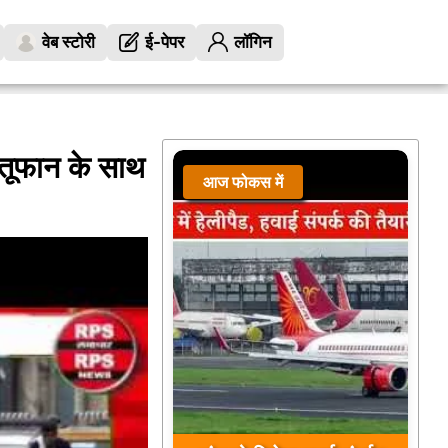
वेब स्टोरी
ई-पेपर
लॉगिन
 तूफान के साथ
आज फोकस में