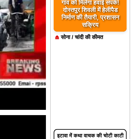
गांव को मिलेगा हवाई संपर्क!
दोस्तपुर शिवली में हेलीपैड
निर्माण की तैयारी, प्रशासन
सक्रिय
सोना / चांदी की कीमत
इटावा में कथा वाचक की चोटी काटी