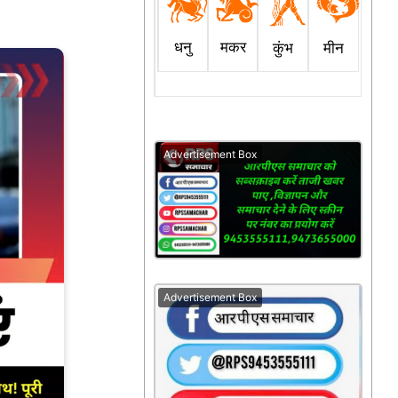
धनु
मकर
कुंभ
मीन
Advertisement Box
Advertisement Box