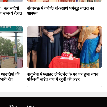
मया” यह सदियों
बांगरमऊ में गविष्ठि गो-रक्षार्थ धर्मयुद्ध यात्रा का
ा सामर्थ्य केवल
आगमन
ं आढ़तियों की
वायुसेना में फ्लाइट लेफ्टिनेंट के पद पर हुआ चयन
 भारी रोष
परिजनों सहित गांव में खुशी की लहर
विडिओ
ई-पेपर