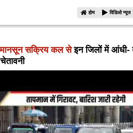
होम
विडिओ न्यूज
मी मानसून सक्रिय कल से
इन जिलों में आंधी-
 चेतावनी