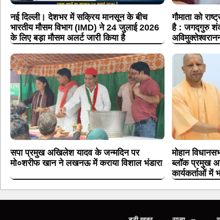
नई दिल्ली। देशभर में सक्रिय मानसून के बीच
गौमाता को राष्
भारतीय मौसम विभाग (IMD) ने 24 जुलाई 2026
है : जगद्गुरु शं
के लिए बड़ा मौसम अलर्ट जारी किया है
अविमुक्तेश्वरान
सपा प्रमुख अखिलेश यादव के जन्मदिन पर
मोहान विधानसभ
मो०शरीफ खान ने लखनऊ में कराया विशाल भंडारा
ब्लॉक प्रमुख अर
कार्यकर्ताओं में 
बड़ी खबर
राज्य
र