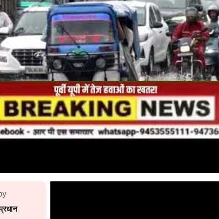
by
्रधान