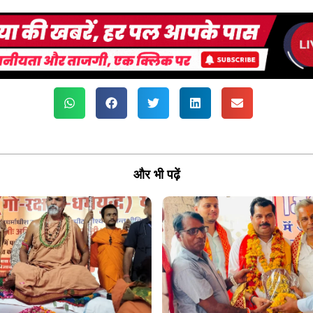
और भी पढ़ें