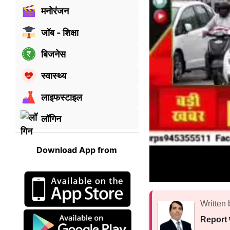
मनोरंजन
जॉब - शिक्षा
बिजनेस
स्वास्थ्य
लाइफस्टाइल
लॉगिन
Download App from
Written 
Report प