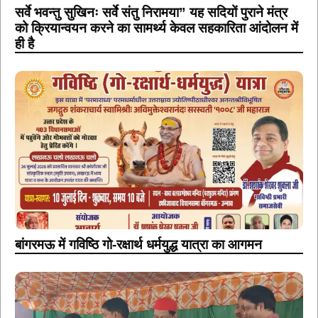
सर्वे भवन्तु सुखिनः सर्वे संतु निरामया” यह सदियों पुराने मंत्र
को क्रियान्वयन करने का सामर्थ्य केवल सहकारिता आंदोलन में
ही है
बांगरमऊ में गविष्ठि गो-रक्षार्थ धर्मयुद्ध यात्रा का आगमन