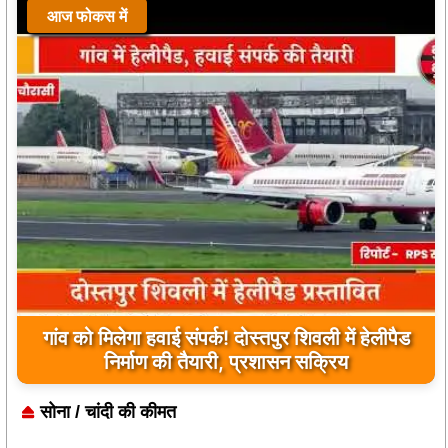
आज फोकस में
गांव को मिलेगा हवाई संपर्क! दोस्तपुर शिवली में हेलीपैड
निर्माण की तैयारी, प्रशासन सक्रिय
सोना / चांदी की कीमत