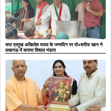
सपा प्रमुख अखिलेश यादव के जन्मदिन पर मो०शरीफ खान ने
लखनऊ में कराया विशाल भंडारा