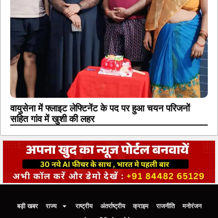
वायुसेना में फ्लाइट लेफ्टिनेंट के पद पर हुआ चयन परिजनों
सहित गांव में खुशी की लहर
बड़ी खबर
राज्य
राष्ट्रीय
अंतर्राष्ट्रीय
क्राइम
राजनीति
मनोरंजन