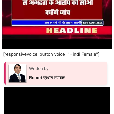
[responsivevoice_button voice="Hindi Female"]
Written by
Report प्रधान संपादक