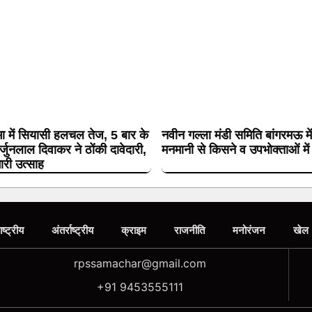
ा में सियासी हलचल तेज, 5 बार के
नवीन गल्ला मंडी समिति बांगरमऊ मे
्जुनलाल दिवाकर ने ठोंकी दावेदारी,
मनमानी से किसने व उपभोक्ताओं में
भारी उत्साह
ाष्ट्रीय
अंतर्राष्ट्रीय
क्राइम
राजनीति
मनोरंजन
खेल
rpssamachar@gmail.com
+91 9453555111