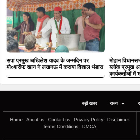
सपा प्रमुख अखिलेश यादव के जन्मदिन पर
मोहान विधानसभ
मो०शरीफ खान ने लखनऊ में कराया विशाल भंडारा
ब्लॉक प्रमुख अर
कार्यकर्ताओं में 
बड़ी खबर
राज्य
र
Home
About us
Contact us
Privacy Policy
Disclaimer
Terms Conditions
DMCA