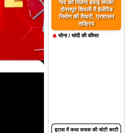
गांव को मिलेगा हवाई संपर्क!
दोस्तपुर शिवली में हेलीपैड
निर्माण की तैयारी, प्रशासन
सक्रिय
सोना / चांदी की कीमत
इटावा में कथा वाचक की चोटी काटी