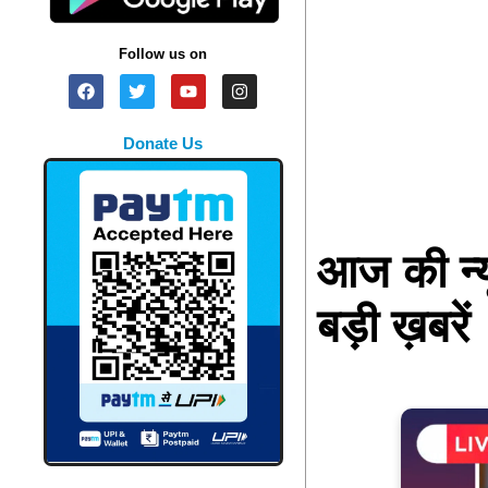
Follow us on
Donate Us
आज की न्
बड़ी ख़बरें