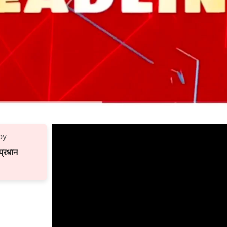
by
्रधान