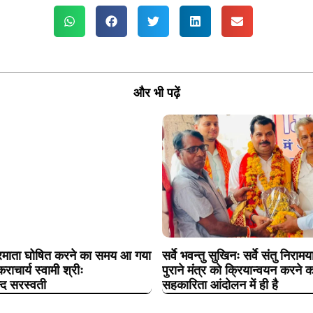
और भी पढ़ें
ट्रमाता घोषित करने का समय आ गया
सर्वे भवन्तु सुखिनः सर्वे संतु निरा
कराचार्य स्वामी श्रीः
पुराने मंत्र को क्रियान्वयन करने क
न्द सरस्वती
सहकारिता आंदोलन में ही है