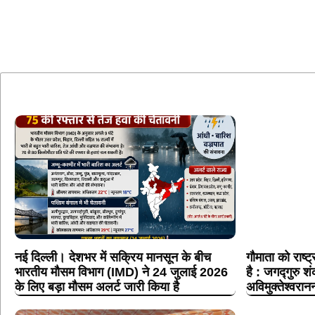
नई दिल्ली। देशभर में सक्रिय मानसून के बीच
गौमाता को राष्
भारतीय मौसम विभाग (IMD) ने 24 जुलाई 2026
है : जगद्गुरु शं
के लिए बड़ा मौसम अलर्ट जारी किया है
अविमुक्तेश्वरान