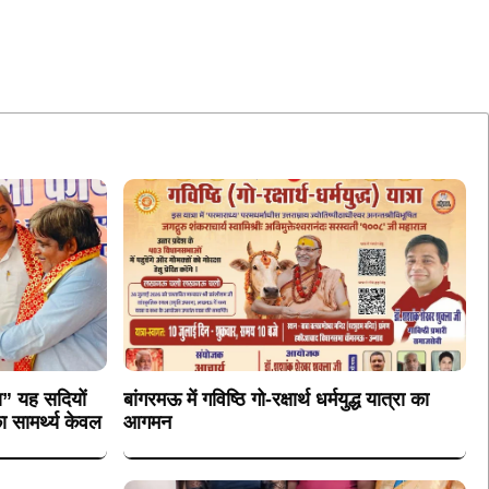
मया” यह सदियों
बांगरमऊ में गविष्ठि गो-रक्षार्थ धर्मयुद्ध यात्रा का
ा सामर्थ्य केवल
आगमन