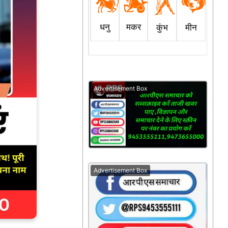
धनु
मकर
कुंभ
मीन
Advertisement Box
Advertisement Box