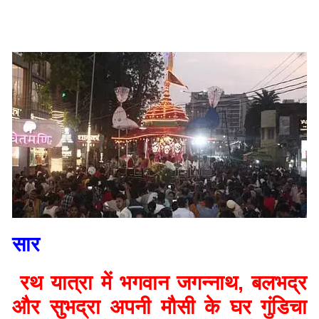
सार
रथ यात्रा में भगवान जगन्नाथ, बलभद्र
और सुभद्रा अपनी मौसी के घर गुंडिचा