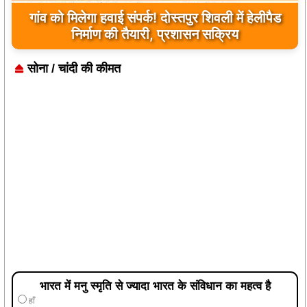
यूपी के बहराइच में बड़ा हादसा, कौड़ियाला नदी में नाव
पलटी, 17 लापता, एक का शव मिला
सोना / चांदी की कीमत
भारत में मनु स्मृति से ज्यादा भारत के संविधान का महत्व है
हाँ