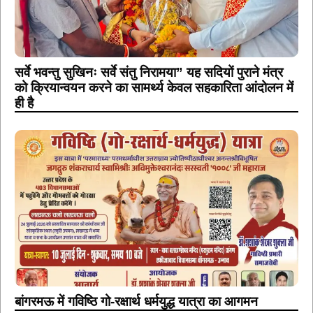
सर्वे भवन्तु सुखिनः सर्वे संतु निरामया” यह सदियों पुराने मंत्र
को क्रियान्वयन करने का सामर्थ्य केवल सहकारिता आंदोलन में
ही है
बांगरमऊ में गविष्ठि गो-रक्षार्थ धर्मयुद्ध यात्रा का आगमन