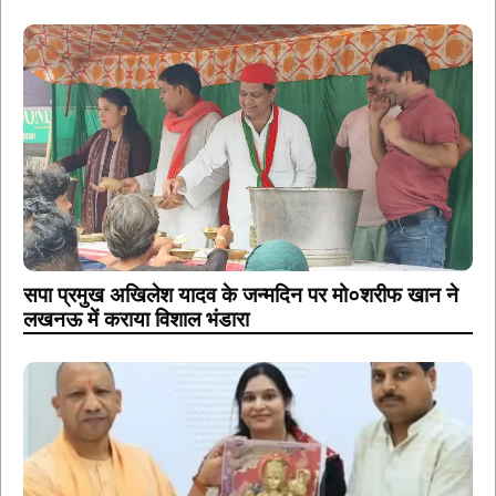
सपा प्रमुख अखिलेश यादव के जन्मदिन पर मो०शरीफ खान ने
लखनऊ में कराया विशाल भंडारा