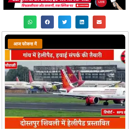
आज फोकस में