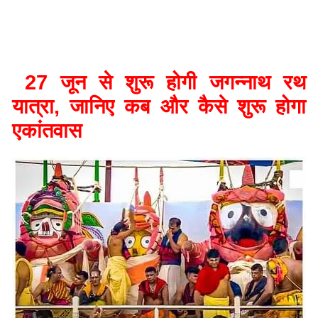
27 जून से शुरू होगी जगन्नाथ रथ
यात्रा, जानिए कब और कैसे शुरू होगा
एकांतवास