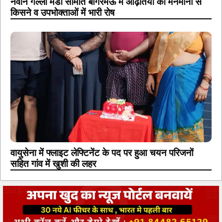
नवीन गल्ला मंडी समिति बांगरमऊ में आढ़तियों की मनमानी से
किसने व उपभोक्ताओं में भारी रोष
वायुसेना में फ्लाइट लेफ्टिनेंट के पद पर हुआ चयन परिजनों
सहित गांव में खुशी की लहर