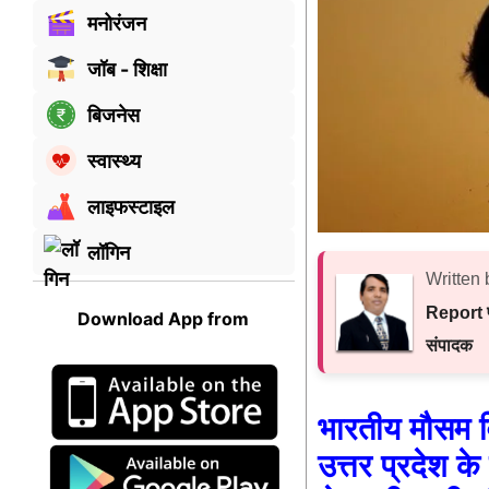
मनोरंजन
जॉब - शिक्षा
बिजनेस
स्वास्थ्य
लाइफस्टाइल
लॉगिन
Written 
Report प
Download App from
संपादक
भारतीय मौसम व
उत्तर प्रदेश के