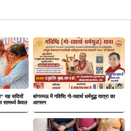
मया” यह सदियों
बांगरमऊ में गविष्ठि गो-रक्षार्थ धर्मयुद्ध यात्रा का
ा सामर्थ्य केवल
आगमन