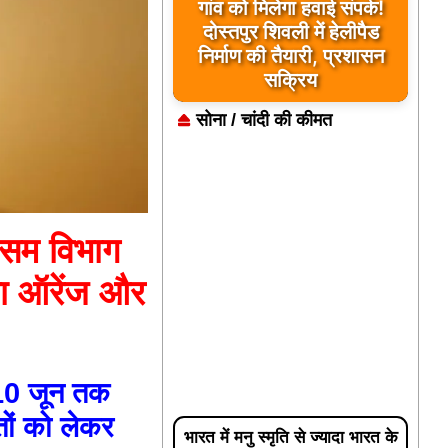
यूपी के बहराइच में बड़ा हादसा,
कौड़ियाला नदी में नाव पलटी,
17 लापता, एक का शव मिला
सोना / चांदी की कीमत
ौसम विभाग
या ऑरेंज और
 10 जून तक
ातों को लेकर
भारत में मनु स्मृति से ज्यादा भारत के