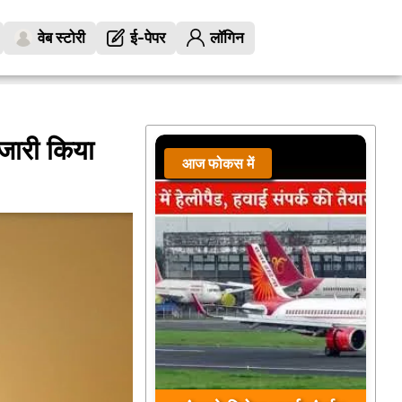
वेब स्टोरी
ई-पेपर
लॉगिन
 जारी किया
आज फोकस में