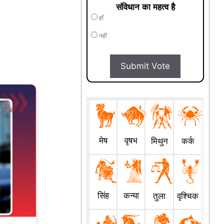
संविधान का महत्व है
हाँ
नहीं
Submit Vote
मेष
वृषभ
मिथुन
कर्क
सिंह
कन्या
तुला
वृश्चिक