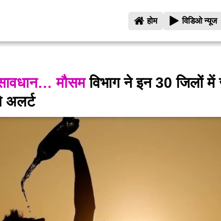
होम
विडिओ न्यूज
ए सावधान… मौसम
विभाग ने इन 30 जिलों में
 अलर्ट