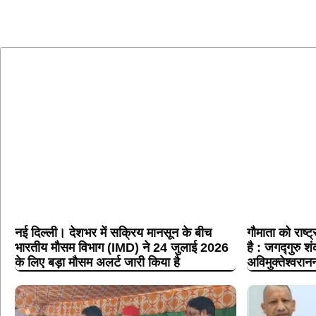
नई दिल्ली। देशभर में सक्रिय मानसून के बीच
गौमाता को राष्
भारतीय मौसम विभाग (IMD) ने 24 जुलाई 2026
है : जगद्गुरु शं
के लिए बड़ा मौसम अलर्ट जारी किया है
अविमुक्तेश्वरान