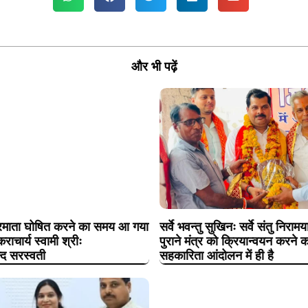
और भी पढ़ें
ट्रमाता घोषित करने का समय आ गया
सर्वे भवन्तु सुखिनः सर्वे संतु निरा
कराचार्य स्वामी श्रीः
पुराने मंत्र को क्रियान्वयन करने क
न्द सरस्वती
सहकारिता आंदोलन में ही है