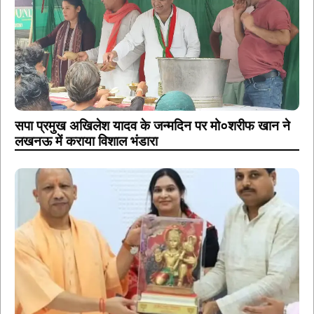
सपा प्रमुख अखिलेश यादव के जन्मदिन पर मो०शरीफ खान ने
लखनऊ में कराया विशाल भंडारा