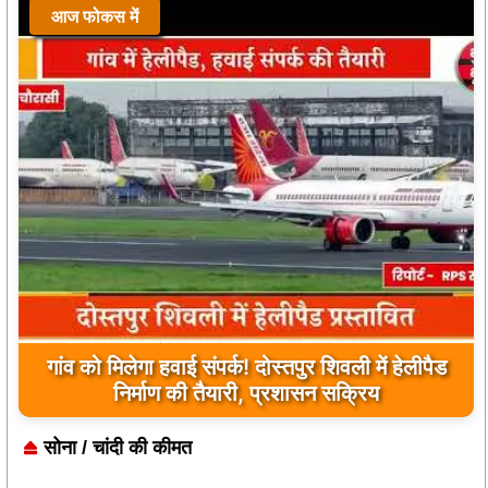
आज फोकस में
यूपी के बहराइच में बड़ा हादसा, कौड़ियाला नदी में नाव
पलटी, 17 लापता, एक का शव मिला
सोना / चांदी की कीमत