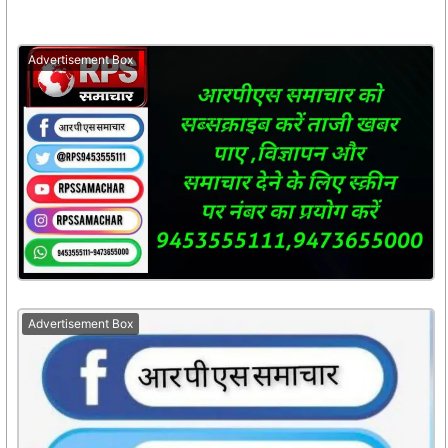
Advertisement Box
Advertisement Box