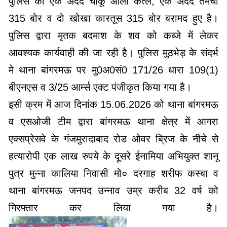
पुलिस को एक अदद चाकू आला कत्ल, एक अदद तमंचा
315 बोर व दो खोखा कारतूस 315 बोर बरामद हुए है।
पुलिस द्वारा मृतक बदमाश के शव को कब्जे में लेकर
आवश्यक कार्यवाही की जा रही है। पुलिस मुठभेड़ के संदर्भ
मे थाना बांगरमऊ पर मु0अ0सं0 171/26 धारा 109(1)
बीएनएस व 3/25 आर्म्स एक्ट पंजीकृत किया गया है।
इसी क्रम में आज दिनांक 15.06.2026 को थाना बांगरमऊ
व एसओजी टीम द्वारा बांगरमऊ थाना क्षेत्र में आगरा
एक्सप्रेसवे के गंजमुरादाबाद रोड ओवर ब्रिज के नीचे से
हत्यारोपी एक लाख रुपये के दूसरे ईनामिया अभियुक्त शानू
पुत्र मुन्ना कालिया निवासी मो० दरगाह शरीफ कस्बा व
थाना बांगरमऊ जनपद उन्नाव उम्र करीब 32 वर्ष को
गिरफ्तार कर लिया गया है।