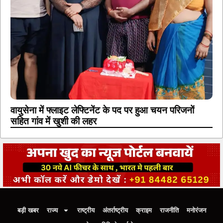
वायुसेना में फ्लाइट लेफ्टिनेंट के पद पर हुआ चयन परिजनों
सहित गांव में खुशी की लहर
बड़ी खबर
राज्य
राष्ट्रीय
अंतर्राष्ट्रीय
क्राइम
राजनीति
मनोरंजन