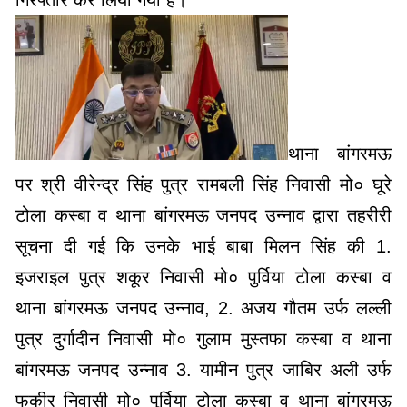
गिरफ्तार कर लिया गया है।
थाना बांगरमऊ
पर श्री वीरेन्द्र सिंह पुत्र रामबली सिंह निवासी मो० घूरे
टोला कस्बा व थाना बांगरमऊ जनपद उन्नाव द्वारा तहरीरी
सूचना दी गई कि उनके भाई बाबा मिलन सिंह की 1.
इजराइल पुत्र शकूर निवासी मो० पुर्विया टोला कस्बा व
थाना बांगरमऊ जनपद उन्नाव, 2. अजय गौतम उर्फ लल्ली
पुत्र दुर्गादीन निवासी मो० गुलाम मुस्तफा कस्बा व थाना
बांगरमऊ जनपद उन्नाव 3. यामीन पुत्र जाबिर अली उर्फ
फकीर निवासी मो० पुर्विया टोला कस्बा व थाना बांगरमऊ