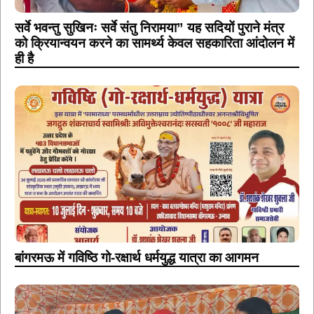
सर्वे भवन्तु सुखिनः सर्वे संतु निरामया” यह सदियों पुराने मंत्र
को क्रियान्वयन करने का सामर्थ्य केवल सहकारिता आंदोलन में
ही है
बांगरमऊ में गविष्ठि गो-रक्षार्थ धर्मयुद्ध यात्रा का आगमन