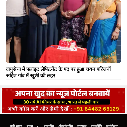
वायुसेना में फ्लाइट लेफ्टिनेंट के पद पर हुआ चयन परिजनों
सहित गांव में खुशी की लहर
बड़ी खबर
राज्य
राष्ट्रीय
अंतर्राष्ट्रीय
क्राइम
राजनीति
मनोरंजन