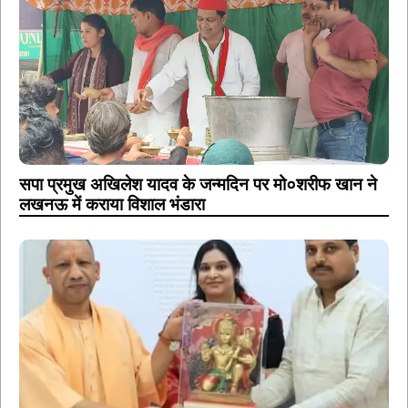
सपा प्रमुख अखिलेश यादव के जन्मदिन पर मो०शरीफ खान ने
लखनऊ में कराया विशाल भंडारा