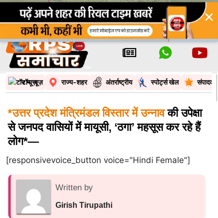
×
टॉप न्यूज़
राज्य-शहर
अंतर्राष्ट्रीय
स्पोर्ट्स खेल
संपादकी
*उत्तर प्रदेश मंत्रिमंडल विस्तार में उन्नाव
की उपेक्षा
से जनपद वासियों में मायूसी, ‘ठगा’ महसूस कर रहे हैं
लोग*—
[responsivevoice_button voice="Hindi Female"]
Written by
Girish Tirupathi