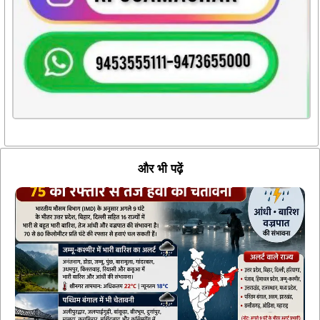
और भी पढ़ें