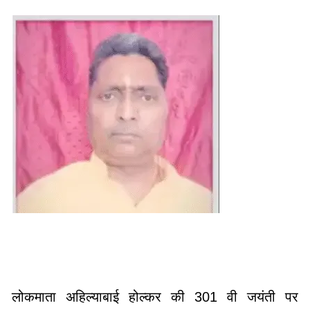
लोकमाता अहिल्याबाई होल्कर की 301 वी जयंती पर