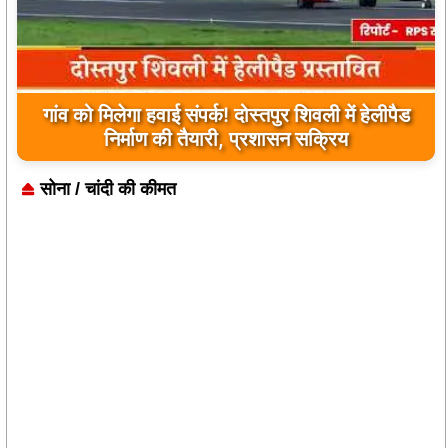
यूपी के बहराइच में बड़ा हादसा, कौड़ियाला नदी में नाव
पलटी, 17 लापता, एक का शव मिला
सोना / चांदी की कीमत