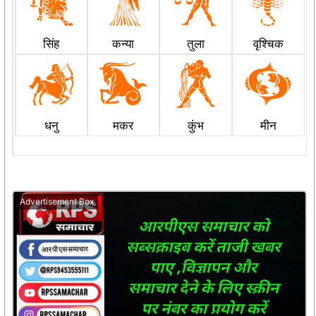
सिंह
कन्या
तुला
वृश्चिक
धनु
मकर
कुंभ
मीन
Advertisement Box