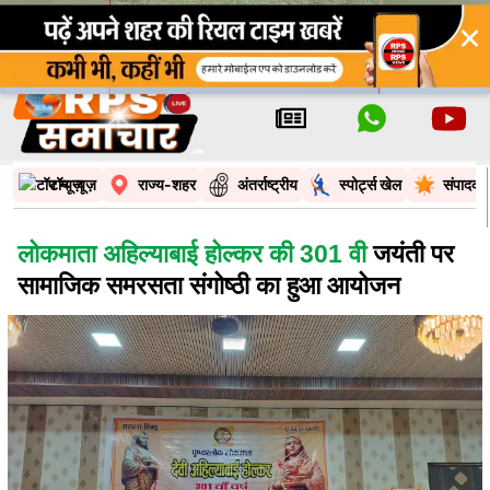
×
टॉप न्यूज़
राज्य-शहर
अंतर्राष्ट्रीय
स्पोर्ट्स खेल
संपादकी
लोकमाता अहिल्याबाई होल्कर की 301 वी
जयंती पर
सामाजिक समरसता संगोष्ठी का हुआ आयोजन