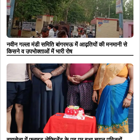
नवीन गल्ला मंडी समिति बांगरमऊ में आढ़तियों की मनमानी से
किसने व उपभोक्ताओं में भारी रोष
वायुसेना में फ्लाइट लेफ्टिनेंट के पद पर हुआ चयन परिजनों