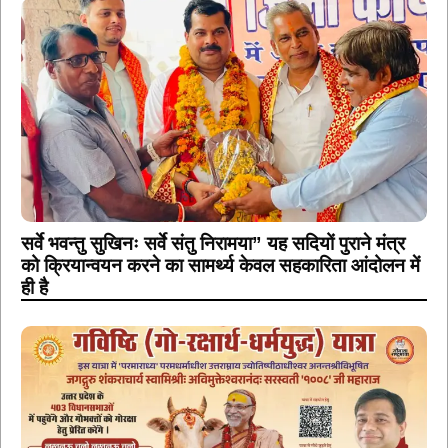
सर्वे भवन्तु सुखिनः सर्वे संतु निरामया” यह सदियों पुराने मंत्र
को क्रियान्वयन करने का सामर्थ्य केवल सहकारिता आंदोलन में
ही है