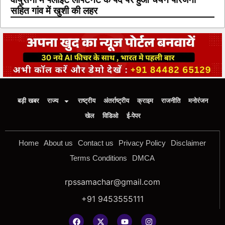
सहित गांव में खुशी की लहर
बड़ी खबर
राज्य
राष्ट्रीय
अंतर्राष्ट्रीय
क्राइम
राजनीति
मनोरंजन
खेल
विडिओ
ई-पेपर
Home
About us
Contact us
Privacy Policy
Disclaimer
Terms Conditions
DMCA
rpssamachar@gmail.com
+91 9453555111