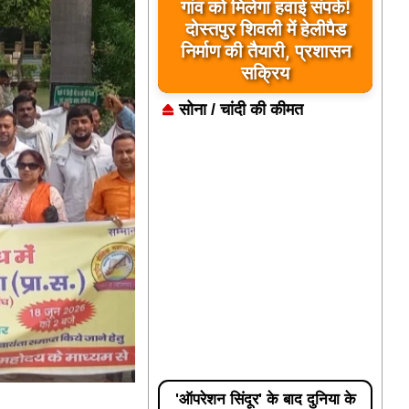
यूपी के बहराइच में बड़ा हादसा,
कौड़ियाला नदी में नाव पलटी,
17 लापता, एक का शव मिला
सोना / चांदी की कीमत
'ऑपरेशन सिंदूर' के बाद दुनिया के