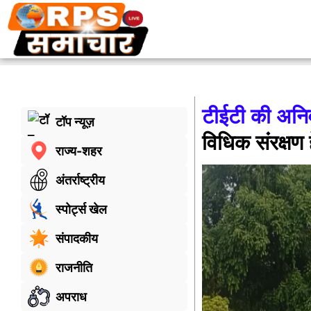
टीईटी की अनिवा
टॉप न्यूज़
विधिक संरक्षण ह
राज्य-शहर
अंतर्राष्ट्रीय
स्पोर्ट्स खेल
संपादकीय
राजनीति
अपराध