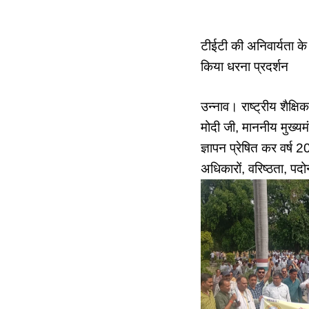
टीईटी की अनिवार्यता के वि
किया धरना प्रदर्शन
उन्नाव। राष्ट्रीय शैक्षि
मोदी जी, माननीय मुख्यमंत
ज्ञापन प्रेषित कर वर्ष 2
अधिकारों, वरिष्ठता, पदो