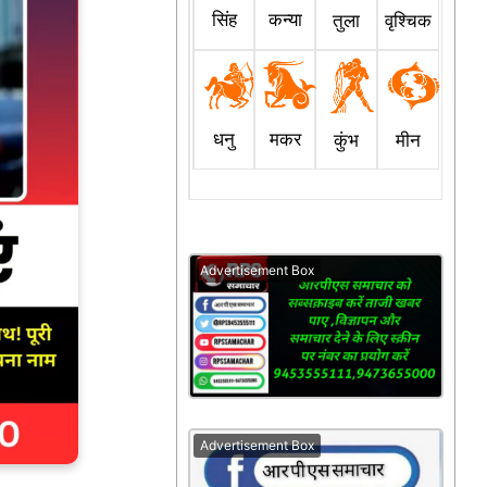
सिंह
कन्या
तुला
वृश्चिक
धनु
मकर
कुंभ
मीन
Advertisement Box
Advertisement Box