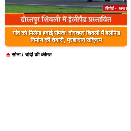
यूपी के बहराइच में बड़ा हादसा, कौड़ियाला नदी में नाव
पलटी, 17 लापता, एक का शव मिला
सोना / चांदी की कीमत