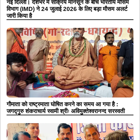
नई दिल्ली। देशभर में सक्रिय मानसून के बीच भारतीय मौसम
विभाग (IMD) ने 24 जुलाई 2026 के लिए बड़ा मौसम अलर्ट
जारी किया है
गौमाता को राष्ट्रमाता घोषित करने का समय आ गया है :
जगद्गुरु शंकराचार्य स्वामी श्रीः अविमुक्तेश्वरानन्द सरस्वती