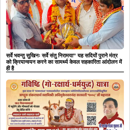
सर्वे भवन्तु सुखिनः सर्वे संतु निरामया” यह सदियों पुराने मंत्र
को क्रियान्वयन करने का सामर्थ्य केवल सहकारिता आंदोलन में
ही है