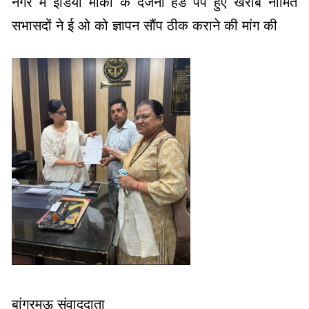
नगर में इंडिया मार्का के दर्जनों हैंड पंप हुए खराब नामित
सभासदों ने ई ओ को ज्ञापन सौंप ठीक कराने की मांग की
बांगरमऊ संवाददाता