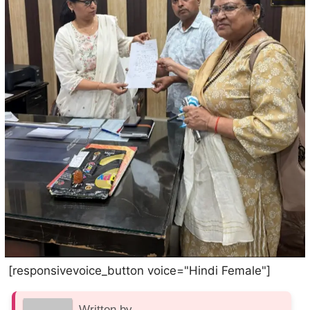
[responsivevoice_button voice="Hindi Female"]
Written by