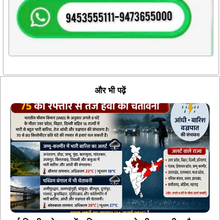
और भी पढ़ें