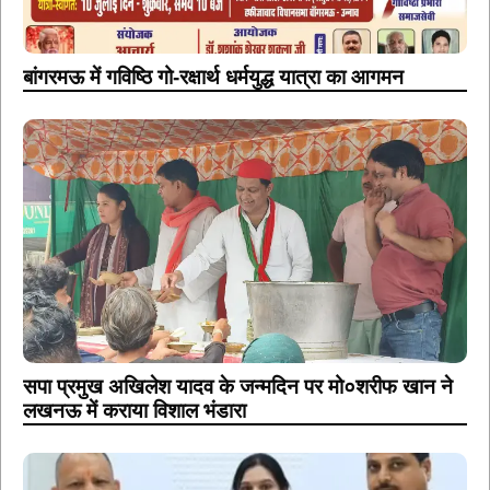
बांगरमऊ में गविष्ठि गो-रक्षार्थ धर्मयुद्ध यात्रा का आगमन
सपा प्रमुख अखिलेश यादव के जन्मदिन पर मो०शरीफ खान ने
लखनऊ में कराया विशाल भंडारा