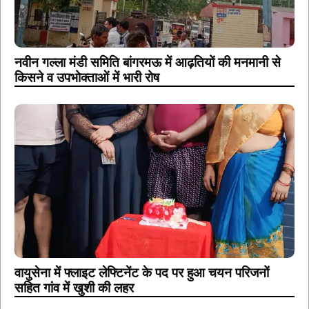
नवीन गल्ला मंडी समिति बांगरमऊ में आढ़तियों की मनमानी से
किसने व उपभोक्ताओं में भारी रोष
वायुसेना में फ्लाइट लेफ्टिनेंट के पद पर हुआ चयन परिजनों
सहित गांव में खुशी की लहर