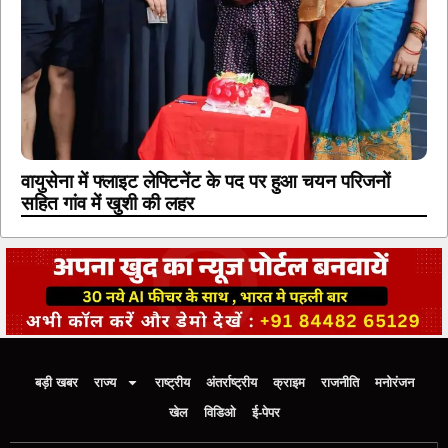
वायुसेना में फ्लाइट लेफ्टिनेंट के पद पर हुआ चयन परिजनों
सहित गांव में खुशी की लहर
बड़ी खबर
राज्य
राष्ट्रीय
अंतर्राष्ट्रीय
क्राइम
राजनीति
मनोरंजन
खेल
विडिओ
ई-पेपर