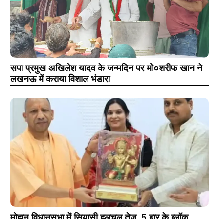
सपा प्रमुख अखिलेश यादव के जन्मदिन पर मो०शरीफ खान ने
लखनऊ में कराया विशाल भंडारा
मोहान विधानसभा में सियासी हलचल तेज, 5 बार के ब्लॉक