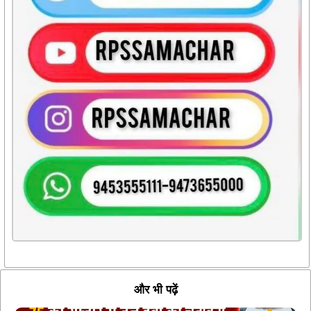
और भी पढ़ें