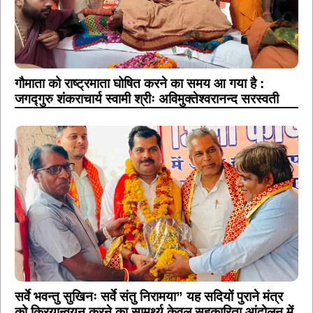
गौमाता को राष्ट्रमाता घोषित करने का समय आ गया है :
जगद्गुरु शंकराचार्य स्वामी श्रीः अविमुक्तेश्वरानन्द सरस्वती
सर्वे भवन्तु सुखिनः सर्वे संतु निरामया” यह सदियों पुराने मंत्र
को क्रियान्वयन करने का सामर्थ्य केवल सहकारिता आंदोलन में