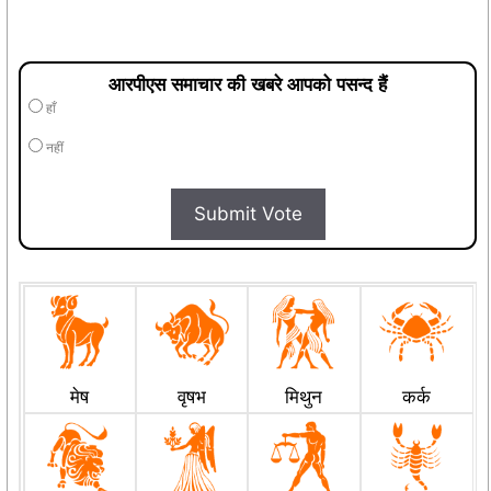
आरपीएस समाचार की खबरे आपको पसन्द हैं
हाँ
नहीं
Submit Vote
मेष
वृषभ
मिथुन
कर्क