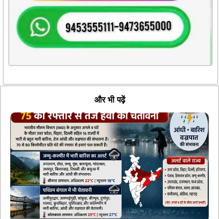
और भी पढ़ें