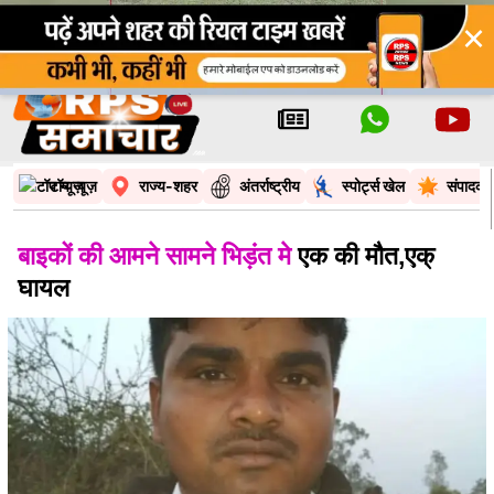
×
टॉप न्यूज़
राज्य-शहर
अंतर्राष्ट्रीय
स्पोर्ट्स खेल
संपादकी
बाइकों की आमने सामने भिड़ंत मे
एक की मौत,एक्
घायल