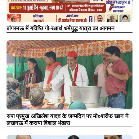
बांगरमऊ में गविष्ठि गो-रक्षार्थ धर्मयुद्ध यात्रा का आगमन
सपा प्रमुख अखिलेश यादव के जन्मदिन पर मो०शरीफ खान ने
लखनऊ में कराया विशाल भंडारा