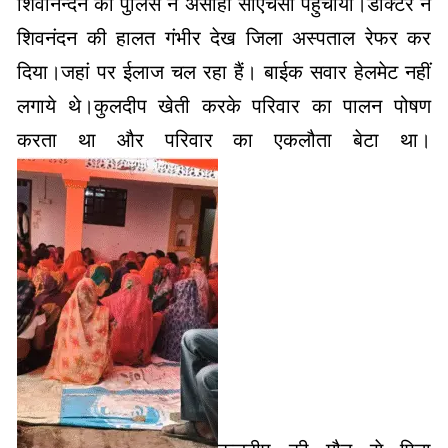
शिवानन्दन को पुलिस ने असोहा सीएचसी पहुंचाया।डाक्टर ने
शिवनंदन की हालत गंभीर देख जिला अस्पताल रेफर कर
दिया।जहां पर ईलाज चल रहा हैं। बाईक सवार हेलमेट नहीं
लगाये थे।कुलदीप खेती करके परिवार का पालन पोषण
करता था और परिवार का एकलौता बेटा था।