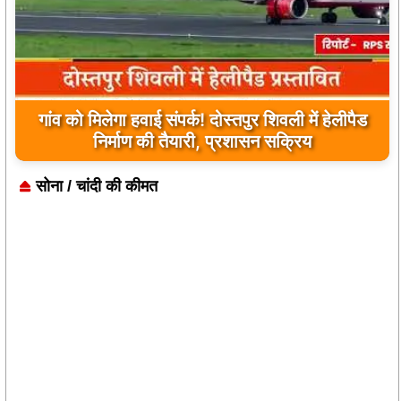
यूपी के बहराइच में बड़ा हादसा, कौड़ियाला नदी में नाव
पलटी, 17 लापता, एक का शव मिला
सोना / चांदी की कीमत