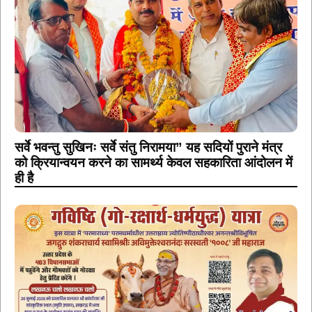
सर्वे भवन्तु सुखिनः सर्वे संतु निरामया” यह सदियों पुराने मंत्र
को क्रियान्वयन करने का सामर्थ्य केवल सहकारिता आंदोलन में
ही है