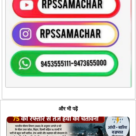
और भी पढ़ें