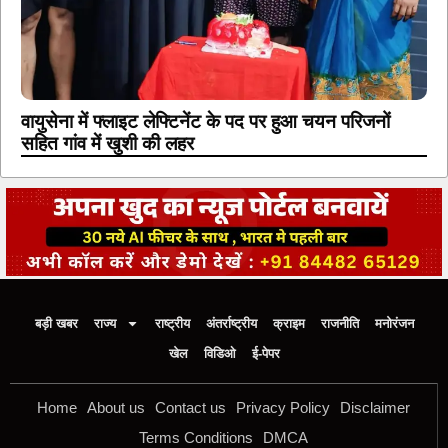
वायुसेना में फ्लाइट लेफ्टिनेंट के पद पर हुआ चयन परिजनों
सहित गांव में खुशी की लहर
बड़ी खबर
राज्य
राष्ट्रीय
अंतर्राष्ट्रीय
क्राइम
राजनीति
मनोरंजन
खेल
विडिओ
ई-पेपर
Home
About us
Contact us
Privacy Policy
Disclaimer
Terms Conditions
DMCA