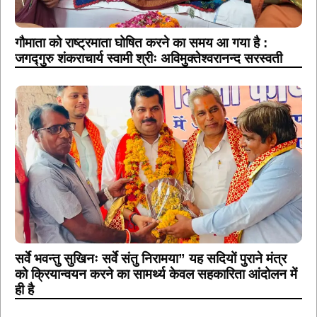
गौमाता को राष्ट्रमाता घोषित करने का समय आ गया है :
जगद्गुरु शंकराचार्य स्वामी श्रीः अविमुक्तेश्वरानन्द सरस्वती
सर्वे भवन्तु सुखिनः सर्वे संतु निरामया” यह सदियों पुराने मंत्र
को क्रियान्वयन करने का सामर्थ्य केवल सहकारिता आंदोलन में
ही है