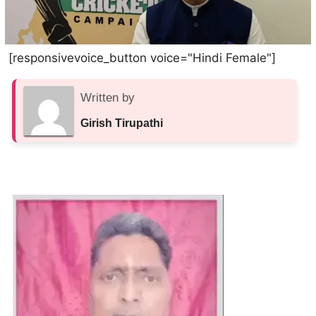
[responsivevoice_button voice="Hindi Female"]
Written by
Girish Tirupathi