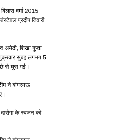
म विलास वर्मा 2015
ंस्टेबल प्रदीप तिवारी
अमेठी, शिखा गुप्ता
शुक्रवार सुबह लगभग 5
छे से घुस गई।
 टीम ने बांगरमऊ
गए।
 दारोगा के स्वजन को