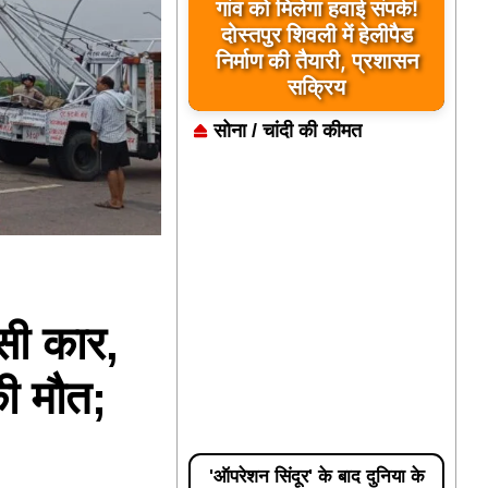
यूपी के बहराइच में बड़ा हादसा,
कौड़ियाला नदी में नाव पलटी,
17 लापता, एक का शव मिला
सोना / चांदी की कीमत
ुसी कार,
की मौत;
'ऑपरेशन सिंदूर' के बाद दुनिया के