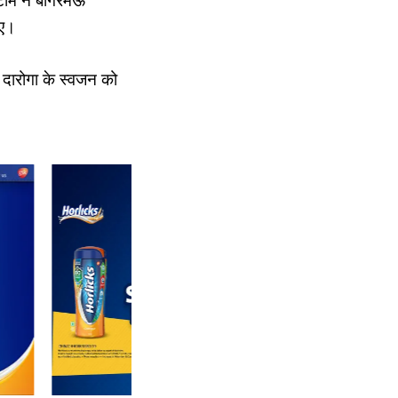
 टीम ने बांगरमऊ
गए।
 दारोगा के स्वजन को