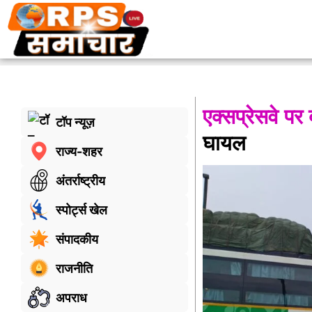
एक्सप्रेसवे पर 
टॉप न्यूज़
घायल
राज्य-शहर
अंतर्राष्ट्रीय
स्पोर्ट्स खेल
संपादकीय
राजनीति
अपराध