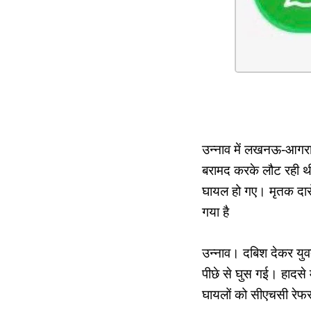
उन्नाव में लखनऊ-आगरा 
बरामद करके लौट रही थी
घायल हो गए। मृतक दारोग
गया है
उन्नाव। दबिश देकर युव
पीछे से घुस गई। हादसे 
घायलों को सीएचसी रेफर