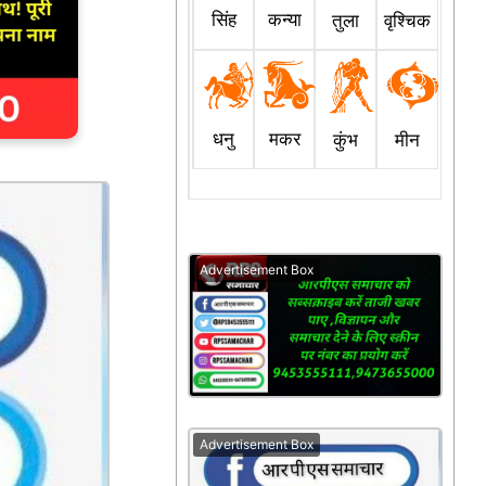
सिंह
कन्या
तुला
वृश्चिक
धनु
मकर
कुंभ
मीन
Advertisement Box
Advertisement Box