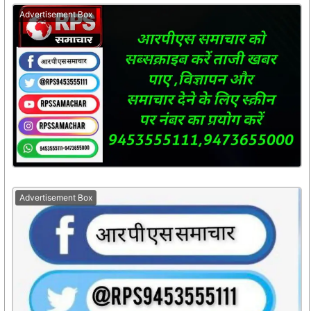
Advertisement Box
Advertisement Box