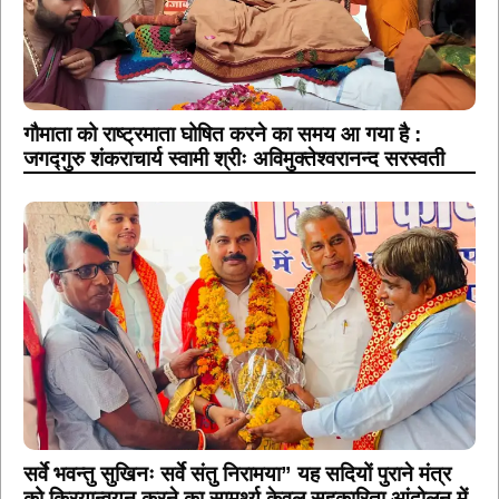
गौमाता को राष्ट्रमाता घोषित करने का समय आ गया है :
जगद्गुरु शंकराचार्य स्वामी श्रीः अविमुक्तेश्वरानन्द सरस्वती
सर्वे भवन्तु सुखिनः सर्वे संतु निरामया” यह सदियों पुराने मंत्र
को क्रियान्वयन करने का सामर्थ्य केवल सहकारिता आंदोलन में