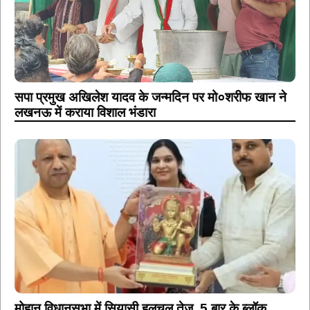
सपा प्रमुख अखिलेश यादव के जन्मदिन पर मो०शरीफ खान ने
लखनऊ में कराया विशाल भंडारा
मोहान विधानसभा में सियासी हलचल तेज, 5 बार के ब्लॉक