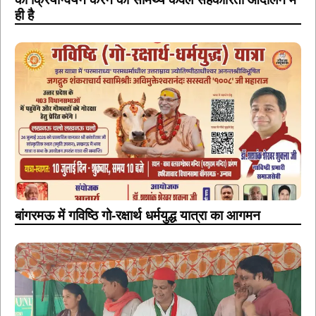
ही है
बांगरमऊ में गविष्ठि गो-रक्षार्थ धर्मयुद्ध यात्रा का आगमन