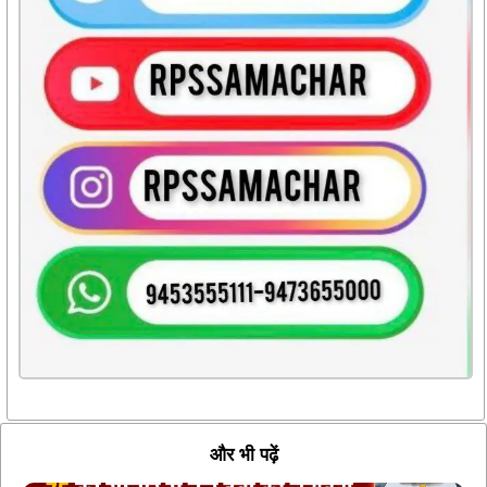
और भी पढ़ें