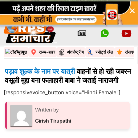
×
टॉप न्यूज़
राज्य-शहर
अंतर्राष्ट्रीय
स्पोर्ट्स खेल
संपादकी
पड़ाव शुल्क के नाम पर यात्री
वाहनों से हो रही जबरन
वसूली मुद्दा बना फलाहारी बाबा ने जताई नाराजगी
[responsivevoice_button voice="Hindi Female"]
Written by
Girish Tirupathi