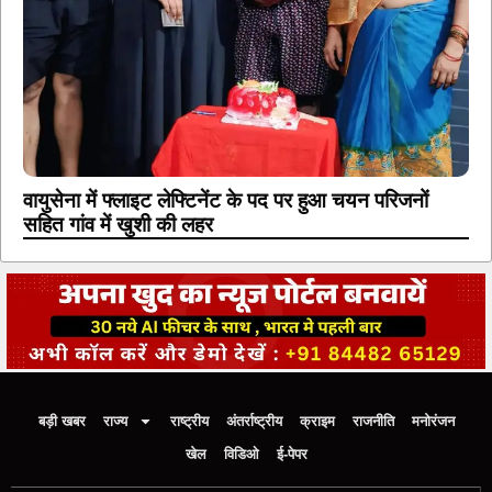
वायुसेना में फ्लाइट लेफ्टिनेंट के पद पर हुआ चयन परिजनों
सहित गांव में खुशी की लहर
बड़ी खबर
राज्य
राष्ट्रीय
अंतर्राष्ट्रीय
क्राइम
राजनीति
मनोरंजन
खेल
विडिओ
ई-पेपर