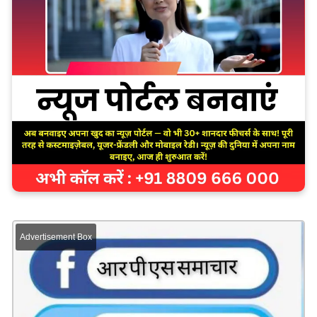
Advertisement Box