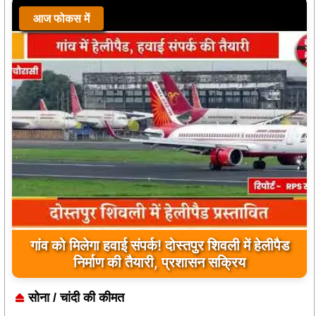
आज फोकस में
गांव को मिलेगा हवाई संपर्क! दोस्तपुर शिवली में हेलीपैड
निर्माण की तैयारी, प्रशासन सक्रिय
सोना / चांदी की कीमत