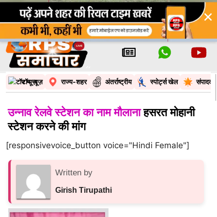
×
टॉप न्यूज़
राज्य-शहर
अंतर्राष्ट्रीय
स्पोर्ट्स खेल
संपादकी
उन्नाव रेलवे स्टेशन का नाम मौलाना
हसरत मोहानी
स्टेशन करने की मांग
[responsivevoice_button voice="Hindi Female"]
Written by
Girish Tirupathi