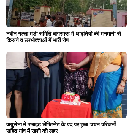
नवीन गल्ला मंडी समिति बांगरमऊ में आढ़तियों की मनमानी से
किसने व उपभोक्ताओं में भारी रोष
वायुसेना में फ्लाइट लेफ्टिनेंट के पद पर हुआ चयन परिजनों
सहित गांव में खुशी की लहर