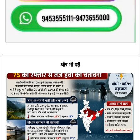
और भी पढ़ें