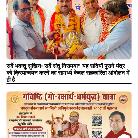
सर्वे भवन्तु सुखिनः सर्वे संतु निरामया” यह सदियों पुराने मंत्र
को क्रियान्वयन करने का सामर्थ्य केवल सहकारिता आंदोलन में
ही है