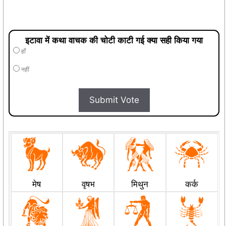
इटावा में कथा वाचक की चोटी काटी गई क्या सही किया गया
हाँ
नहीं
Submit Vote
मेष
वृषभ
मिथुन
कर्क