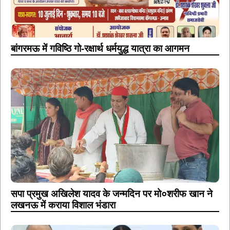
बांगरमऊ में गविष्ठि गो-रक्षार्थ धर्मयुद्ध यात्रा का आगमन
सपा प्रमुख अखिलेश यादव के जन्मदिन पर मो०शरीफ खान ने
लखनऊ में कराया विशाल भंडारा