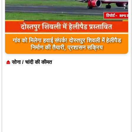
गांव को मिलेगा हवाई संपर्क! दोस्तपुर शिवली में हेलीपैड
निर्माण की तैयारी, प्रशासन सक्रिय
सोना / चांदी की कीमत