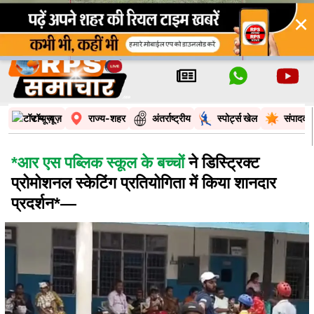
×
टॉप न्यूज़
राज्य-शहर
अंतर्राष्ट्रीय
स्पोर्ट्स खेल
संपादकी
*आर एस पब्लिक स्कूल के बच्चों
ने डिस्ट्रिक्ट
प्रोमोशनल स्केटिंग प्रतियोगिता में किया शानदार
प्रदर्शन*—