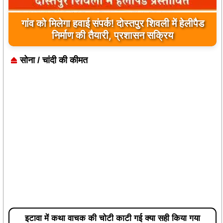
यूपी के बहराइच में बड़ा हादसा, कौड़ियाला नदी में नाव
पलटी, 17 लापता, एक का शव मिला
सोना / चांदी की कीमत
इटावा में कथा वाचक की चोटी काटी गई क्या सही किया गया