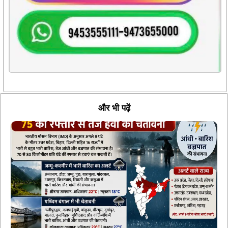
और भी पढ़ें