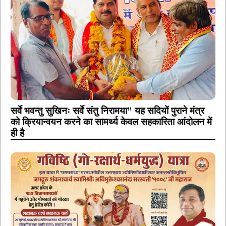
सर्वे भवन्तु सुखिनः सर्वे संतु निरामया” यह सदियों पुराने मंत्र
को क्रियान्वयन करने का सामर्थ्य केवल सहकारिता आंदोलन में
ही है