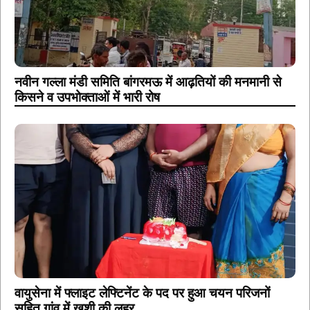
नवीन गल्ला मंडी समिति बांगरमऊ में आढ़तियों की मनमानी से
किसने व उपभोक्ताओं में भारी रोष
वायुसेना में फ्लाइट लेफ्टिनेंट के पद पर हुआ चयन परिजनों
सहित गांव में खुशी की लहर