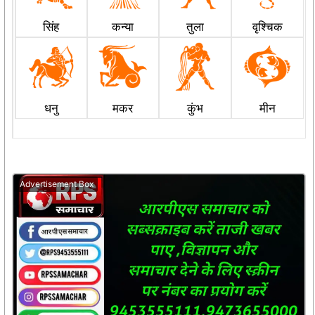
सिंह
कन्या
तुला
वृश्चिक
धनु
मकर
कुंभ
मीन
Advertisement Box