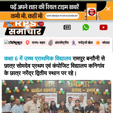
×
टॉप न्यूज़
राज्य-शहर
अंतर्राष्ट्रीय
स्पोर्ट्स खेल
संपादकी
कक्षा 6 में उच्च प्राथमिक विद्यालय
रामपुर बनाौनी से
छात्र सोमदेव प्रथम एवं कंपोजिट विद्यालय कनिगांव
के छात्र नरेंद्र द्वितीय स्थान पर रहे।