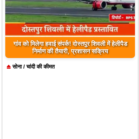
यूपी के बहराइच में बड़ा हादसा, कौड़ियाला नदी में नाव
पलटी, 17 लापता, एक का शव मिला
सोना / चांदी की कीमत