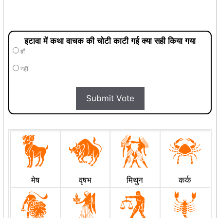
इटावा में कथा वाचक की चोटी काटी गई क्या सही किया गया
हाँ
नहीं
Submit Vote
मेष
वृषभ
मिथुन
कर्क