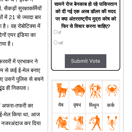
सामने रोज बेनकाब हो रहे पाकिस्तान
ैकड़ों सुरक्षाकर्मियों
को दी गई एक अरब डॉलर की मदद
 में 21 से ज्यादा बार
पर क्या अंतरराष्ट्रीय मुद्रा कोष को
 है। वह रोबोटिक्स में
फिर से विचार करना चाहिए?
हाँ
िनों एयर इंडिया का
राया है।
नहीं
Submit Vote
रवरी में प्रभाकर ने
ाम से कई ई-मेल बनाए
िए उसने पुलिस से बचने
ढूंढ ही निकाला।
मेष
वृषभ
मिथुन
कर्क
ें अफरा-तफरी का
 ई-मेल किया था, आज
कर नजरअंदाज कर दिया