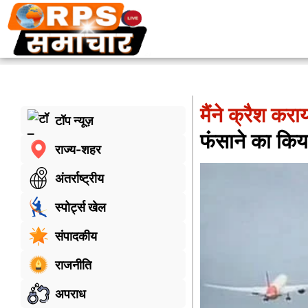
मैंने क्रैश कर
टॉप न्यूज़
फंसाने का किय
राज्य-शहर
अंतर्राष्ट्रीय
स्पोर्ट्स खेल
संपादकीय
राजनीति
अपराध