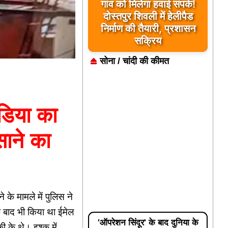
गांव को मिलेगा हवाई संपर्क!
दोस्तपुर शिवली में हेलीपैड
निर्माण की तैयारी, प्रशासन
सक्रिय
सोना / चांदी की कीमत
ंडिया का
साने का
 के मामले में पुलिस ने
के बाद भी किया था ईमेल
'ऑपरेशन सिंदूर' के बाद दुनिया के
ी के थे। इश्क में