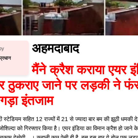
अहमदाबाद
by
्रधान
मैंने क्रैश कराया एयर इ
ार ठुकराए जाने पर लड़की ने फं
गड़ा इंतजाम
ी स्टेडियम सहित 12 राज्यों में 21 से ज्यादा बार बम की झूठी धमकी देने
 जोशिल्दा को गिरफ्तार किया है। एयर इंडिया का विमान क्रैश हो जाने 
रा इंतकाम देखेगी…। कहानी कुछ ऐसी ही है, बस इस बार ये बोल एक लड़क