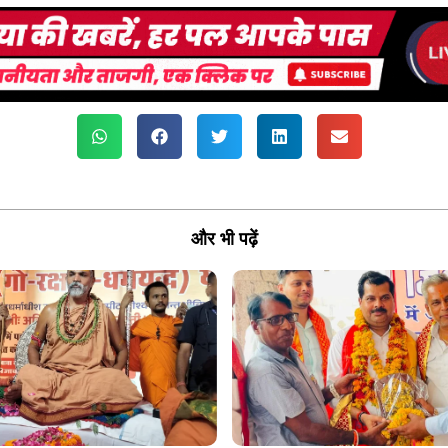
और भी पढ़ें