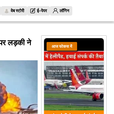
वेब स्टोरी
ई-पेपर
लॉगिन
पर लड़की ने
आज फोकस में