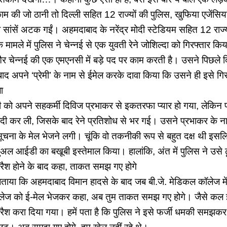
 की जो ठानी तो दिल्ली सहित 12 राज्यों की पुलिस, खुफिया एजेंसियां, स
सांसें अटक गईं। अहमदाबाद के नरेंद्र मोदी स्टेडियम सहित 12 राज्यों
 मामले में पुलिस ने चेन्नई से एक युवती रेने जोशिल्दा को गिरफ्तार किया
 और चेन्नई की एक एमएनसी में बड़े पद पर काम करती है। उसने पिछले द
बाद अपने ‘प्रेमी’ के नाम से ईमेल करके दावा किया कि उसने ही इसे गि
ा
ी को अपने सहकर्मी दिविज प्रभाकर से इकतरफा प्यार हो गया, लेकिन फ
दी कर ली, जिसके बाद रेने प्रतिशोध से भर गई। उसने प्रभाकर के न
चना के मेल भेजने लगी। चूंकि वो तकनीकी रूप से बहुत दक्ष थी इसल
्चुअल आईडी का बखूबी इस्तेमाल किया। हालांकि, अंत में पुलिस ने उसे 
्रैश होने के बाद कहा, ताकत समझ गए होगे
ताया कि अहमदाबाद विमान हादसे के बाद जब बी.जे. मेडिकल कॉलेज म
 कॉलेज को ई-मेल भेजकर कहा, अब तुम ताकत समझ गए होगे। जैसे कल
्रैश करा दिया गया। हमें पता है कि पुलिस ने इसे फर्जी धमकी समझ