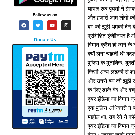
घायल एक युवती ने इंतकाम
Follow us on
और हजारों आम लोगों की 
बम की झूठी धमकी देने के
प्रशिक्षित इंजीनियर है
Donate Us
विमान क्रैश हो जाने के 
क्यों लेना चाहती थी बदल
पुलिस के मुताबिक, युवत
किसी अन्य लड़की से शा
और उनसे बम की झूठी सू
के लिए डार्क वेब और वर
एयर इंडिया का विमान क
एक पुलिस अधिकारी ने ब
माहौल था, तब रेने ने
एयर इंडिया का विमान क