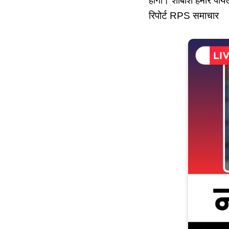
होगा। शाबाश हमारे पा
रिपोर्ट RPS समाचार