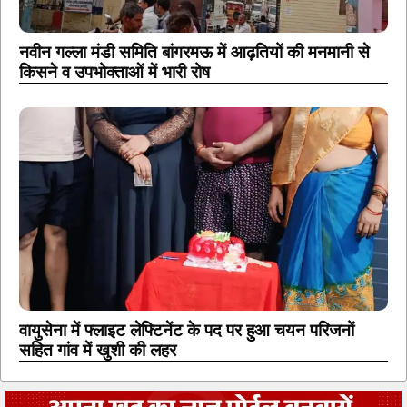
नवीन गल्ला मंडी समिति बांगरमऊ में आढ़तियों की मनमानी से
किसने व उपभोक्ताओं में भारी रोष
वायुसेना में फ्लाइट लेफ्टिनेंट के पद पर हुआ चयन परिजनों
सहित गांव में खुशी की लहर