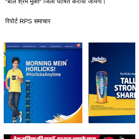
“बाल श्रम मुक्त“ जिला घोषित कराया जायेगा।
रिपोर्ट RPS समाचार