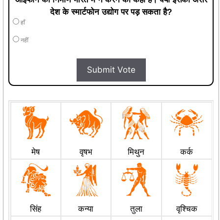
देश के स्मार्टफोन उद्योग पर पड़ सकता है?
हाँ
नहीं
Submit Vote
मेष
वृषभ
मिथुन
कर्क
सिंह
कन्या
तुला
वृश्चिक