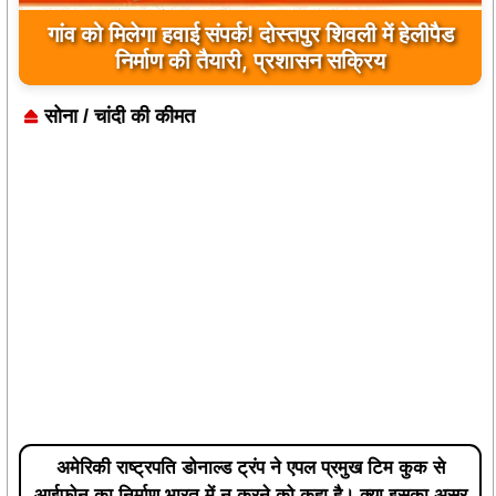
यूपी के बहराइच में बड़ा हादसा, कौड़ियाला नदी में नाव
पलटी, 17 लापता, एक का शव मिला
सोना / चांदी की कीमत
अमेरिकी राष्ट्रपति डोनाल्ड ट्रंप ने एपल प्रमुख टिम कुक से
आईफोन का निर्माण भारत में न करने को कहा है। क्या इसका असर