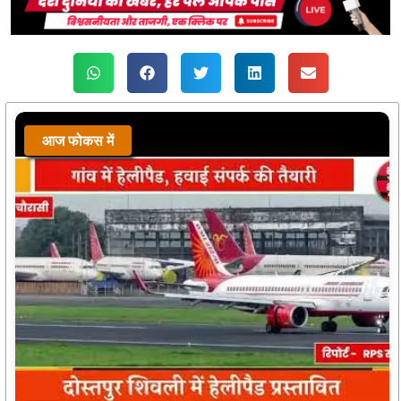
आज फोकस में