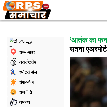
‘आतंक का फन 
टॉप न्यूज़
सतना एअरपोर्ट 
राज्य-शहर
अंतर्राष्ट्रीय
स्पोर्ट्स खेल
संपादकीय
राजनीति
अपराध