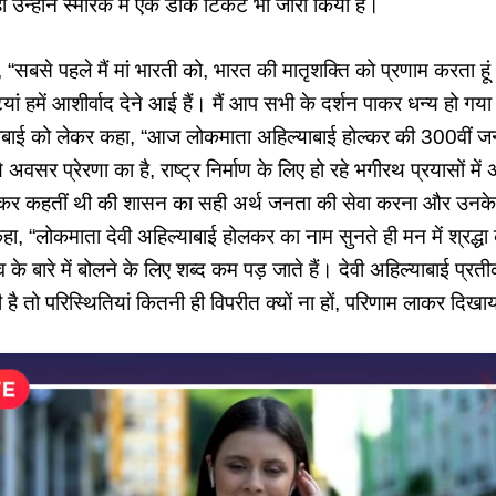
उन्होंने स्मारक में एक डाक टिकट भी जारी किया है।
ा, “सबसे पहले मैं मां भारती को, भारत की मातृशक्ति को प्रणाम करता ह
बेटियां हमें आशीर्वाद देने आई हैं। मैं आप सभी के दर्शन पाकर धन्य हो गया
याबाई को लेकर कहा, “आज लोकमाता अहिल्याबाई होल्कर की 300वीं ज
 अवसर प्रेरणा का है, राष्ट्र निर्माण के लिए हो रहे भगीरथ प्रयासों मे
ोल्कर कहतीं थी की शासन का सही अर्थ जनता की सेवा करना और उनके 
कहा, “लोकमाता देवी अहिल्याबाई होलकर का नाम सुनते ही मन में श्रद्ध
 के बारे में बोलने के लिए शब्द कम पड़ जाते हैं। देवी अहिल्याबाई प्रत
 होती है तो परिस्थितियां कितनी ही विपरीत क्यों ना हों, परिणाम लाकर दि