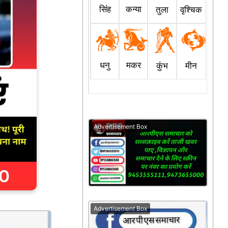
सिंह
कन्या
तुला
वृश्चिक
धनु
मकर
कुंभ
मीन
Advertisement Box
Advertisement Box