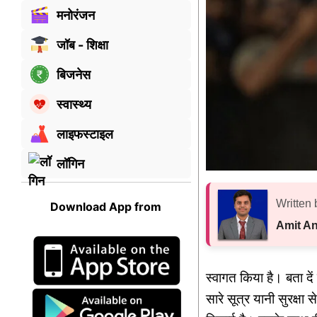
मनोरंजन
जॉब - शिक्षा
बिजनेस
स्वास्थ्य
लाइफस्टाइल
लॉगिन
Written 
Download App from
Amit A
स्वागत किया है। बता दें
सारे सूत्र यानी सुरक्षा