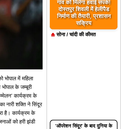
गांव को मिलेगा हवाई संपर्क!
दोस्तपुर शिवली में हेलीपैड
निर्माण की तैयारी, प्रशासन
सक्रिय
सोना / चांदी की कीमत
 भोपाल में महिला
 भोपाल के जम्बूरी
्मेलन’ कार्यक्रम के
ा नारी शक्ति ने सिंदूर
रा है। कार्यक्रम के
योजनाओं को हरी झंडी
'ऑपरेशन सिंदूर' के बाद दुनिया के