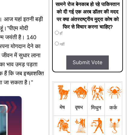
सामने रोज बेनकाब हो रहे पाकिस्तान
को दी गई एक अरब डॉलर की मदद
ूं। आज यहां इतनी बड़ी
पर क्या अंतरराष्ट्रीय मुद्रा कोष को
फिर से विचार करना चाहिए?
 हूं।”पीएम मोदी
हाँ
न्म जयंती है। 140
नहीं
ं अपना योगदान देने का
जीवन में सुधार लाना
Submit Vote
ा का भाव उमड़ पड़ता
ीक हैं कि जब इच्छाशक्ति
खाया जा सकता है।”
मेष
वृषभ
मिथुन
कर्क