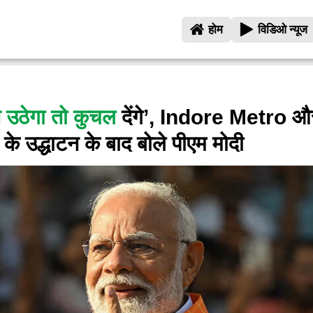
होम
विडिओ न्यूज
उठेगा तो कुचल
देंगे’, Indore Metro औ
के उद्धाटन के बाद बोले पीएम मोदी