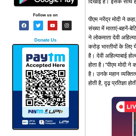
दिखाई है। इसके साथ ही 
Follow us on
पीएम नरेंद्र मोदी ने कह
संख्या में माताएं-बहनें-
ने लोकमाता देवी अहिल्
Donate Us
करोड़ भारतीयों के लिए ये
है। देवी अहिल्याबाई ह
होता है।”पीएम मोदी ने 
है। उनके महान व्यक्तित्व
होती है, दृढ़ प्रतिज्ञा