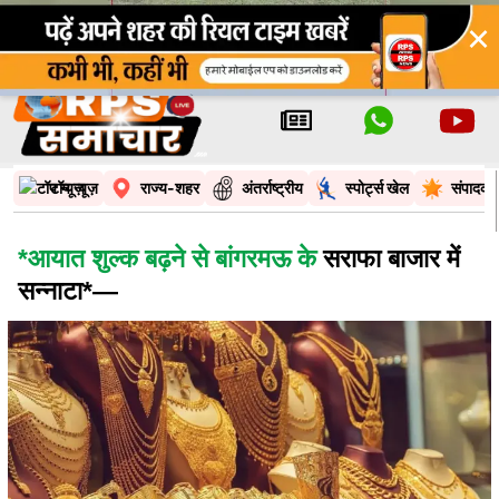
×
टॉप न्यूज़
राज्य-शहर
अंतर्राष्ट्रीय
स्पोर्ट्स खेल
संपादकी
*आयात शुल्क बढ़ने से बांगरमऊ के
सराफा बाजार में
सन्नाटा*—