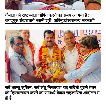
गौमाता को राष्ट्रमाता घोषित करने का समय आ गया है :
जगद्गुरु शंकराचार्य स्वामी श्रीः अविमुक्तेश्वरानन्द सरस्वती
सर्वे भवन्तु सुखिनः सर्वे संतु निरामया” यह सदियों पुराने मंत्र
को क्रियान्वयन करने का सामर्थ्य केवल सहकारिता आंदोलन में
ही है