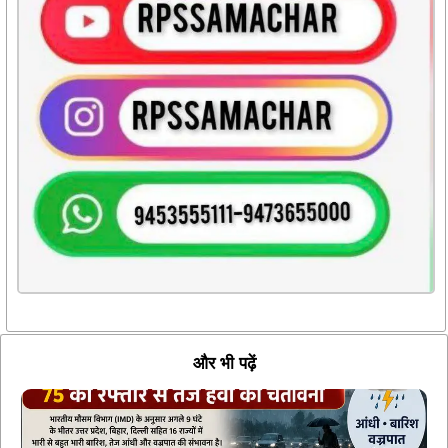
और भी पढ़ें