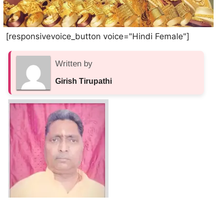
[responsivevoice_button voice="Hindi Female"]
Written by
Girish Tirupathi