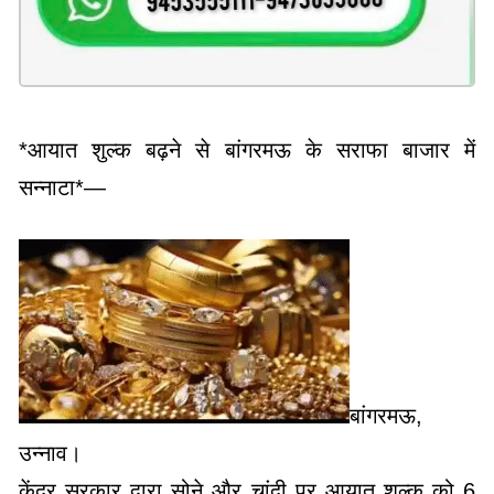
*आयात शुल्क बढ़ने से बांगरमऊ के सराफा बाजार में
सन्नाटा*—
बांगरमऊ,
उन्नाव।
केंद्र सरकार द्वारा सोने और चांदी पर आयात शुल्क को 6