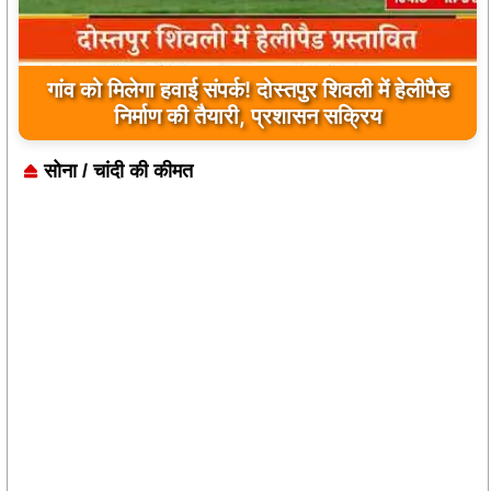
यूपी के बहराइच में बड़ा हादसा, कौड़ियाला नदी में नाव
पलटी, 17 लापता, एक का शव मिला
सोना / चांदी की कीमत