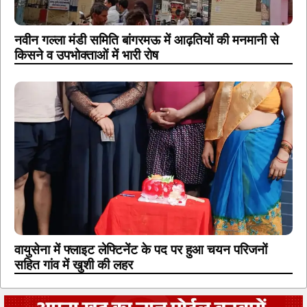
नवीन गल्ला मंडी समिति बांगरमऊ में आढ़तियों की मनमानी से
किसने व उपभोक्ताओं में भारी रोष
वायुसेना में फ्लाइट लेफ्टिनेंट के पद पर हुआ चयन परिजनों
सहित गांव में खुशी की लहर