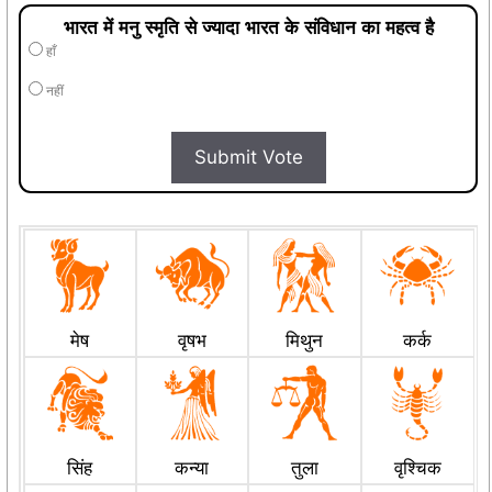
भारत में मनु स्मृति से ज्यादा भारत के संविधान का महत्व है
हाँ
नहीं
Submit Vote
मेष
वृषभ
मिथुन
कर्क
सिंह
कन्या
तुला
वृश्चिक