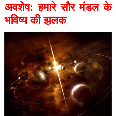
अवशेष: हमारे सौर मंडल के
भविष्य की झलक