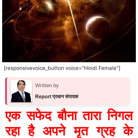
[responsivevoice_button voice="Hindi Female"]
Written by
Report प्रधान संपादक
एक सफेद बौना तारा निगल
रहा है अपने मृत ग्रह के