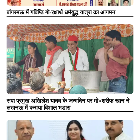
बांगरमऊ में गविष्ठि गो-रक्षार्थ धर्मयुद्ध यात्रा का आगमन
सपा प्रमुख अखिलेश यादव के जन्मदिन पर मो०शरीफ खान ने
लखनऊ में कराया विशाल भंडारा