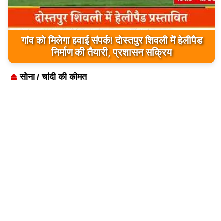
यूपी के बहराइच में बड़ा हादसा, कौड़ियाला नदी में नाव
पलटी, 17 लापता, एक का शव मिला
सोना / चांदी की कीमत