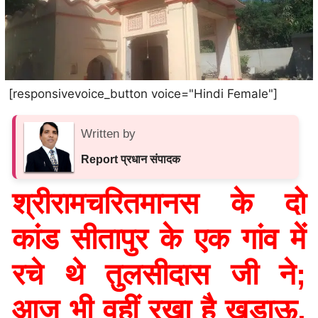
[responsivevoice_button voice="Hindi Female"]
Written by
Report प्रधान संपादक
श्रीरामचरितमानस के दो
कांड सीतापुर के एक गांव में
रचे थे तुलसीदास जी ने;
आज भी वहीं रखा है खड़ाऊ,