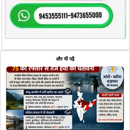
और भी पढ़ें