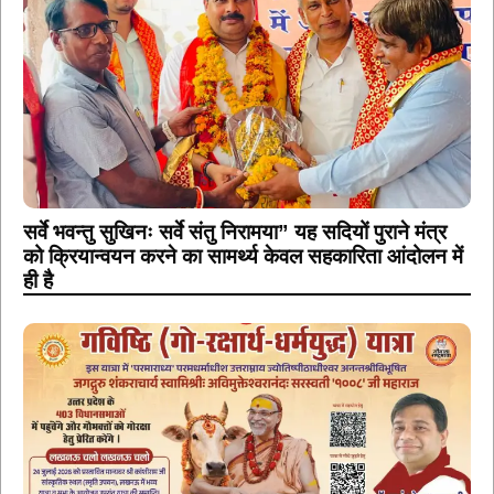
सर्वे भवन्तु सुखिनः सर्वे संतु निरामया” यह सदियों पुराने मंत्र
को क्रियान्वयन करने का सामर्थ्य केवल सहकारिता आंदोलन में
ही है