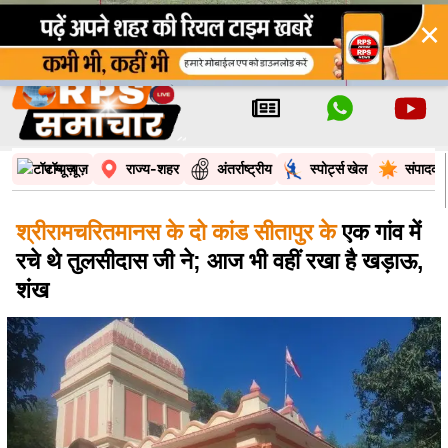
×
टॉप न्यूज़
राज्य-शहर
अंतर्राष्ट्रीय
स्पोर्ट्स खेल
संपादकी
श्रीरामचरितमानस के दो कांड सीतापुर के
एक गांव में
रचे थे तुलसीदास जी ने; आज भी वहीं रखा है खड़ाऊ,
शंख